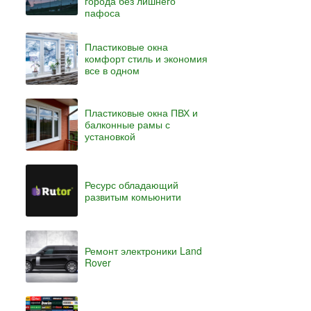
города без лишнего
пафоса
Пластиковые окна
комфорт стиль и экономия
все в одном
Пластиковые окна ПВХ и
балконные рамы с
установкой
Ресурс обладающий
развитым комьюнити
Ремонт электроники Land
Rover