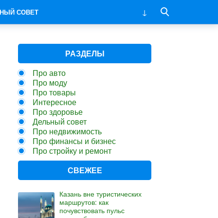
НЫЙ СОВЕТ
РАЗДЕЛЫ
Про авто
Про моду
Про товары
Интересное
Про здоровье
Дельный совет
Про недвижимость
Про финансы и бизнес
Про стройку и ремонт
СВЕЖЕЕ
Казань вне туристических
маршрутов: как
почувствовать пульс