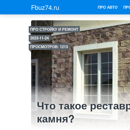
Fbuz74.ru
ПРО АВТО
ПР
ПРО СТРОЙКУ И РЕМОНТ
2023-11-24
ПРОСМОТРОВ: 1213
Что такое рестав
камня?