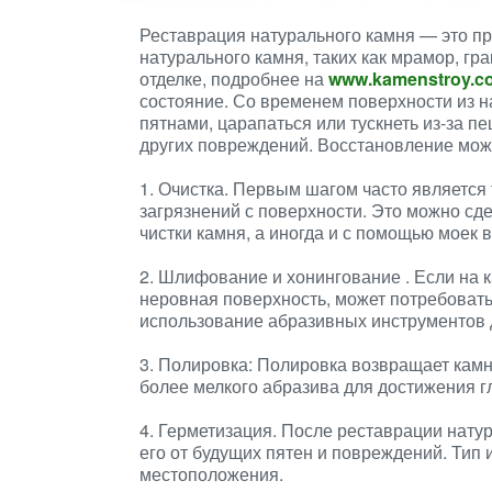
Реставрация натурального камня — это п
натурального камня, таких как мрамор, гра
отделке, подробнее на
www.kamenstroy.c
состояние. Со временем поверхности из н
пятнами, царапаться или тускнеть из-за 
других повреждений. Восстановление може
1. Очистка. Первым шагом часто является 
загрязнений с поверхности. Это можно с
чистки камня, а иногда и с помощью моек 
2. Шлифование и хонингование . Если на 
неровная поверхность, может потребоват
использование абразивных инструментов 
3. Полировка: Полировка возвращает камню
более мелкого абразива для достижения г
4. Герметизация. После реставрации нату
его от будущих пятен и повреждений. Тип 
местоположения.