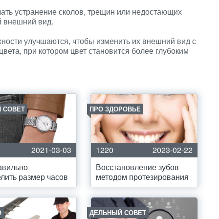
чать устранение сколов, трещин или недостающих
й внешний вид.
ности улучшаются, чтобы изменить их внешний вид с
цвета, при котором цвет становится более глубоким
 СОВЕТ
ПРО ЗДОРОВЬЕ
2021-03-03
1220
2023-02-22
авильно
Восстановление зубов
лить размер часов
методом протезирования
О
ДЕЛЬНЫЙ СОВЕТ