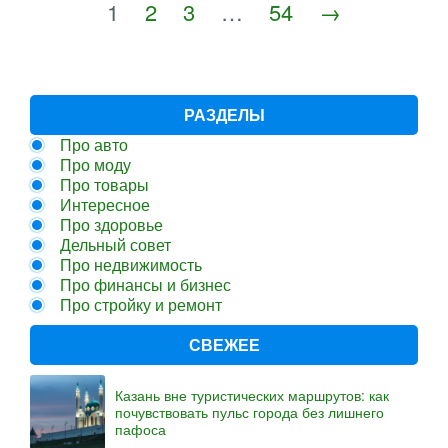
1
2
3
…
54
→
РАЗДЕЛЫ
Про авто
Про моду
Про товары
Интересное
Про здоровье
Дельный совет
Про недвижимость
Про финансы и бизнес
Про стройку и ремонт
СВЕЖЕЕ
Казань вне туристических маршрутов: как
почувствовать пульс города без лишнего
пафоса