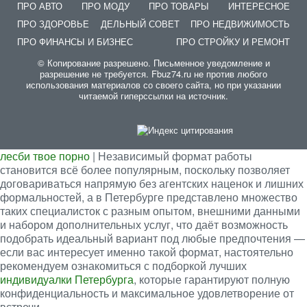
ПРО АВТО
ПРО МОДУ
ПРО ТОВАРЫ
ИНТЕРЕСНОЕ
ПРО ЗДОРОВЬЕ
ДЕЛЬНЫЙ СОВЕТ
ПРО НЕДВИЖИМОСТЬ
ПРО ФИНАНСЫ И БИЗНЕС
ПРО СТРОЙКУ И РЕМОНТ
© Копирование разрешено. Письменное уведомление и
разрешение не требуется. Fbuz74.ru не против любого
использования материалов со своего сайта, но при указании
читаемой гиперссылки на источник.
лесби твое порно
| Независимый формат работы
становится всё более популярным, поскольку позволяет
договариваться напрямую без агентских наценок и лишних
формальностей, а в Петербурге представлено множество
таких специалисток с разным опытом, внешними данными
и набором дополнительных услуг, что даёт возможность
подобрать идеальный вариант под любые предпочтения —
если вас интересует именно такой формат, настоятельно
рекомендуем ознакомиться с подборкой лучших
индивидуалки Петербурга
, которые гарантируют полную
конфиденциальность и максимальное удовлетворение от
встречи.