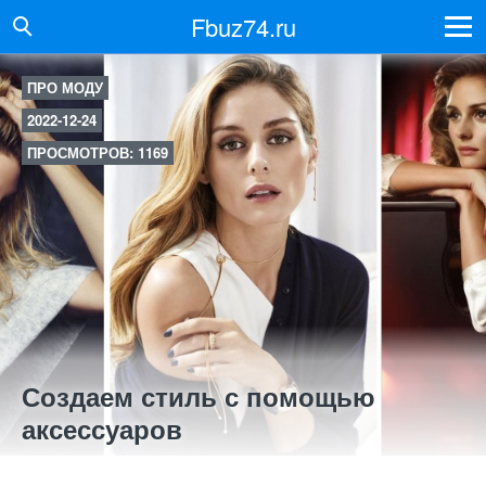
Fbuz74.ru
ПРО МОДУ
2022-12-24
ПРОСМОТРОВ: 1169
Создаем стиль с помощью
аксессуаров