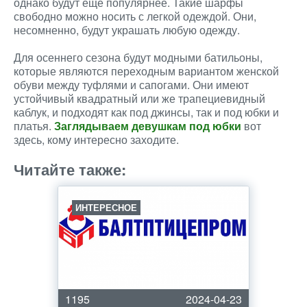
однако будут еще популярнее. Такие шарфы
свободно можно носить с легкой одеждой. Они,
несомненно, будут украшать любую одежду.
Для осеннего сезона будут модными батильоны,
которые являются переходным вариантом женской
обуви между туфлями и сапогами. Они имеют
устойчивый квадратный или же трапециевидный
каблук, и подходят как под джинсы, так и под юбки и
платья.
Заглядываем девушкам под юбки
вот
здесь, кому интересно заходите.
Читайте также:
ИНТЕРЕСНОЕ
1195
2024-04-23