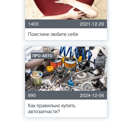
1403
2021-12-29
Поистине любите себя
ПРО АВТО
990
2024-12-06
Как правильно купить
автозапчасти?