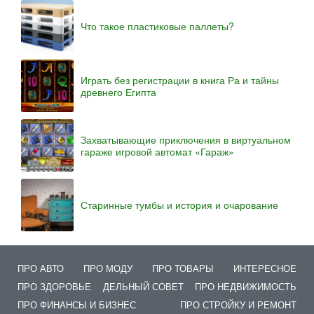
Что такое пластиковые паллеты?
Играть без регистрации в книга Ра и тайны
древнего Египта
Захватывающие приключения в виртуальном
гараже игровой автомат «Гараж»
Старинные тумбы и история и очарование
ПРО АВТО
ПРО МОДУ
ПРО ТОВАРЫ
ИНТЕРЕСНОЕ
ПРО ЗДОРОВЬЕ
ДЕЛЬНЫЙ СОВЕТ
ПРО НЕДВИЖИМОСТЬ
ПРО ФИНАНСЫ И БИЗНЕС
ПРО СТРОЙКУ И РЕМОНТ