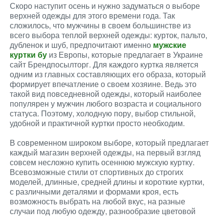
Скоро наступит осень и нужно задуматься о выборе
верхней одежды для этого времени года. Так
сложилось, что мужчины в своем большинстве из
всего выбора теплой верхней одежды: курток, пальто,
дубленок и шуб, предпочитают именно
мужские
куртки бу
из Европы, которые предлагает в Украине
сайт Брендпосылторг. Для каждого куртка является
одним из главных составляющих его образа, который
формирует впечатление о своем хозяине. Ведь это
такой вид повседневной одежды, который наиболее
популярен у мужчин любого возраста и социального
статуса. Поэтому, холодную пору, выбор стильной,
удобной и практичной куртки просто необходим.
В современном широком выборе, который предлагает
каждый магазин верхней одежды, на первый взгляд
совсем несложно купить осеннюю мужскую куртку.
Всевозможные стили от спортивных до строгих
моделей, длинные, средней длины и короткие куртки,
с различными деталями и формами кроя, есть
возможность выбрать на любой вкус, на разные
случаи под любую одежду, разнообразие цветовой