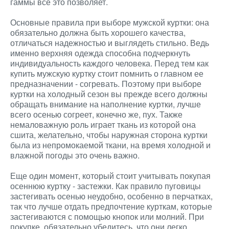
гаммы все это позволяет.
Основные правила при выборе мужской куртки: она
обязательно должна быть хорошего качества,
отличаться надежностью и выглядеть стильно. Ведь
именно верхняя одежда способна подчеркнуть
индивидуальность каждого человека. Перед тем как
купить мужскую куртку стоит помнить о главном ее
предназначении - согревать. Поэтому при выборе
куртки на холодный сезон вы прежде всего должны
обращать внимание на наполнение куртки, лучше
всего осенью согреет, конечно же, пух. Также
немаловажную роль играет ткань из которой она
сшита, желательно, чтобы наружная сторона куртки
была из непромокаемой ткани, на время холодной и
влажной погоды это очень важно.
Еще один момент, который стоит учитывать покупая
осеннюю куртку - застежки. Как правило пуговицы
застегивать осенью неудобно, особенно в перчатках,
так что лучше отдать предпочтение курткам, которые
застегиваются с помощью кнопок или молний. При
покупке, обязательно убедитесь, что они легко