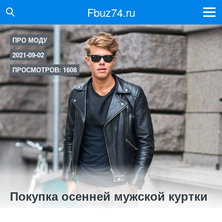
Fbuz74.ru
ПРО МОДУ
2021-09-02
ПРОСМОТРОВ: 1608
Покупка осенней мужской куртки