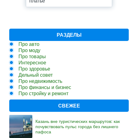
платье
РАЗДЕЛЫ
Про авто
Про моду
Про товары
Интересное
Про здоровье
Дельный совет
Про недвижимость
Про финансы и бизнес
Про стройку и ремонт
СВЕЖЕЕ
Казань вне туристических маршрутов: как
почувствовать пульс города без лишнего
пафоса