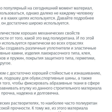
но популярный на сегодняшний момент материал,
ользоваться, однако далеко не каждому человеку
й и в каких целях используется. Давайте подробнее
 он достаточно широко используется.
личеством хороших механических свойств
сти от того, какой это вид полиуретана. И по этой
 используется практически во всех отраслях
бы создавать различные уплотнители и эластичные
вные камни, изделия лакокрасочного типа, клея,
в и пружин, покрытия защитного типа, герметики,
ругое.
лом с достаточно хорошей стойкостью к изнашиванию,
ки, подошву для обуви,спортивные шины, а также
 того, чтобы фиксировать абразивные ткани в сфере
равнивать втулку из данного строительного материала
 прочна, надежна и долговечна.
еских растворителях, то наиболее часто полиуретан
окой прочности. К тому же, из этого материала