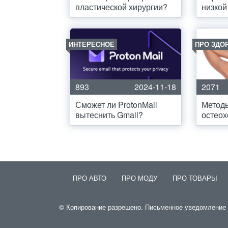
пластической хирургии?
низкой
ИНТЕРЕСНОЕ
ПРО ЗДО
893
2024-11-18
2071
Сможет ли ProtonMail
Методы
вытеснить Gmail?
остеох
ПРО АВТО
ПРО МОДУ
ПРО ТОВАРЫ
© Копирование разрешено. Письменное уведомление и 