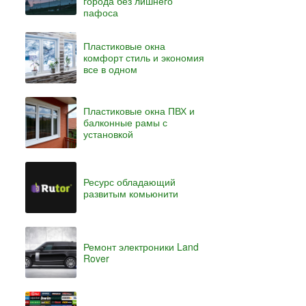
города без лишнего
пафоса
Пластиковые окна
комфорт стиль и экономия
все в одном
Пластиковые окна ПВХ и
балконные рамы с
установкой
Ресурс обладающий
развитым комьюнити
Ремонт электроники Land
Rover