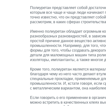
Полиуретан представляет собой достаточ
которым все чаще и чаще люди начинают п
точно известно, что он представляет собо
рассмотрим, в каких сферах строительства
Именно полиуретан обладает огромным ко
разнообразных разновидностей, в зависимо
простой причине данное вещество активно
промышленности. Например, для того, что
формы для того, чтобы создавать декорати
детали для маломощных машин типа ролико
изоляторы, имплантанты, а также многое д
Кроме того, полиуретан является материа
благодаря чему из него часто делают втул
специальные прокладки, применяемые для
промышленности. И, кстати говоря, если с
с металлическим вариантом, она наиболее
Если говорить о его применении в органич
можно встретить в качественных клеях выс