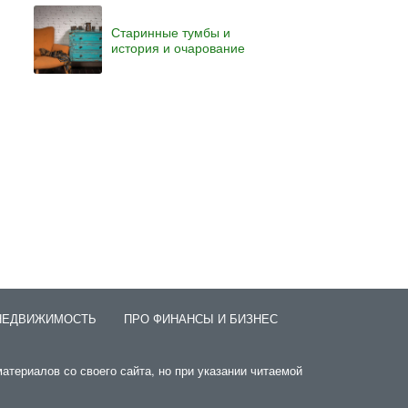
Старинные тумбы и
история и очарование
НЕДВИЖИМОСТЬ
ПРО ФИНАНСЫ И БИЗНЕС
атериалов со своего сайта, но при указании читаемой