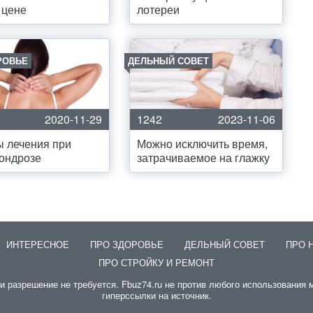
 цене
лотереи
РОВЬЕ
ДЕЛЬНЫЙ СОВЕТ
2020-11-29
1242
2023-11-06
 лечения при
Можно исключить время,
ондрозе
затрачиваемое на глажку
ИНТЕРЕСНОЕ
ПРО ЗДОРОВЬЕ
ДЕЛЬНЫЙ СОВЕТ
ПРО 
ПРО СТРОЙКУ И РЕМОНТ
разрешение не требуется. Fbuz74.ru не против любого использования м
гиперссылки на источник.