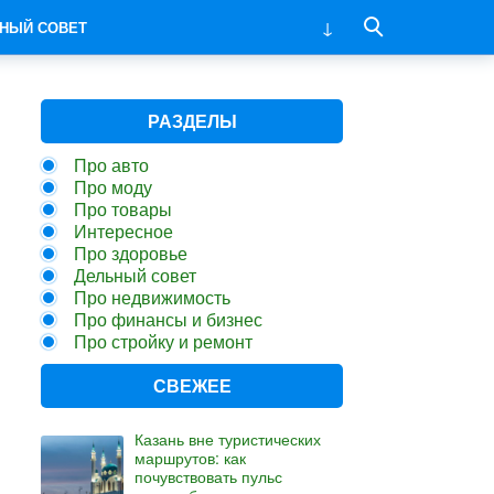
НЫЙ СОВЕТ
РАЗДЕЛЫ
Про авто
Про моду
Про товары
Интересное
Про здоровье
Дельный совет
Про недвижимость
Про финансы и бизнес
Про стройку и ремонт
СВЕЖЕЕ
Казань вне туристических
маршрутов: как
почувствовать пульс