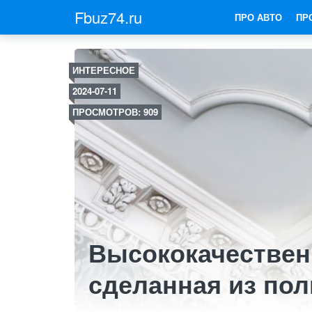
Fbuz74.ru
ПРО АВТО
ПР
ИНТЕРЕСНОЕ
2024-07-11
ПРОСМОТРОВ: 909
Высококачествен
сделанная из пол