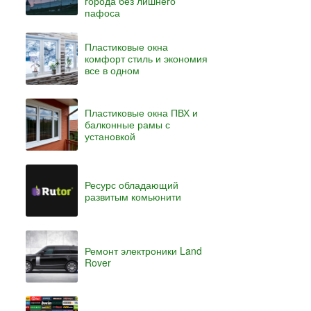
города без лишнего
пафоса
Пластиковые окна
комфорт стиль и экономия
все в одном
Пластиковые окна ПВХ и
балконные рамы с
установкой
Ресурс обладающий
развитым комьюнити
Ремонт электроники Land
Rover