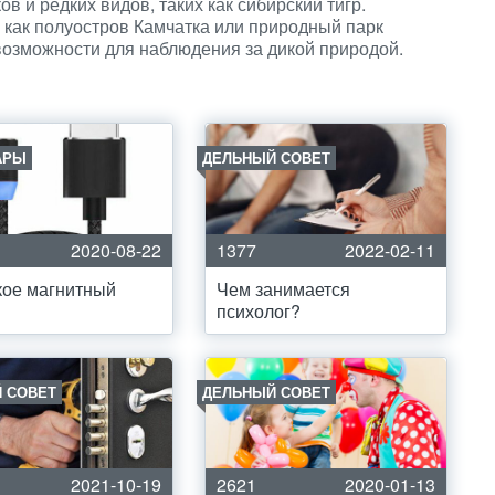
в и редких видов, таких как сибирский тигр.
 как полуостров Камчатка или природный парк
возможности для наблюдения за дикой природой.
АРЫ
ДЕЛЬНЫЙ СОВЕТ
2020-08-22
1377
2022-02-11
кое магнитный
Чем занимается
психолог?
 СОВЕТ
ДЕЛЬНЫЙ СОВЕТ
2021-10-19
2621
2020-01-13