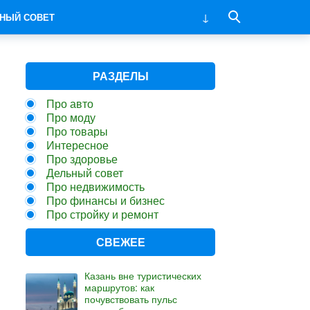
НЫЙ СОВЕТ
РАЗДЕЛЫ
Про авто
Про моду
Про товары
Интересное
Про здоровье
Дельный совет
Про недвижимость
Про финансы и бизнес
Про стройку и ремонт
СВЕЖЕЕ
Казань вне туристических
маршрутов: как
почувствовать пульс