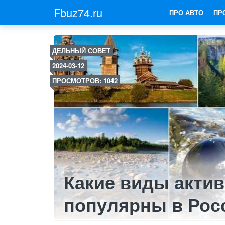
Fbuz74.ru
ПРО АВТО
ПР
ДЕЛЬНЫЙ СОВЕТ
2024-03-12
ПРОСМОТРОВ: 1042
Какие виды акти
популярны в Рос