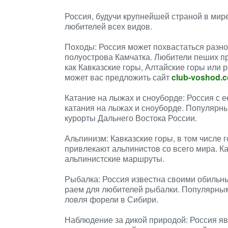
Россия, будучи крупнейшей страной в мир
любителей всех видов.
Походы: Россия может похвастаться разн
полуострова Камчатка. Любители пеших пр
как Кавказские горы, Алтайские горы или 
может вас предложить сайт
club-voshod.
Катание на лыжах и сноуборде: Россия с 
катания на лыжах и сноуборде. Популярн
курорты Дальнего Востока России.
Альпинизм: Кавказские горы, в том числе
привлекают альпинистов со всего мира. К
альпинистские маршруты.
Рыбалка: Россия известна своими обильны
раем для любителей рыбалки. Популярным
ловля форели в Сибири.
Наблюдение за дикой природой: Россия я