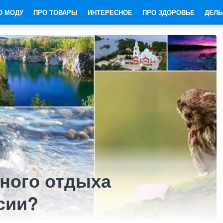
О МОДУ
ПРО ТОВАРЫ
ИНТЕРЕСНОЕ
ПРО ЗДОРОВЬЕ
ДЕЛЬ
вного отдыха
сии?