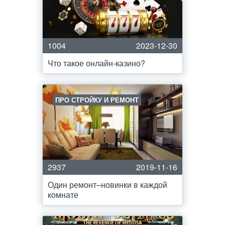
1004
2023-12-30
Что такое онлайн-казино?
ПРО СТРОЙКУ И РЕМОНТ
2937
2019-11-16
Один ремонт–новинки в каждой
комнате