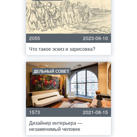
2055
2023-09-10
Что такое эскиз и зарисовка?
ДЕЛЬНЫЙ СОВЕТ
1573
2021-08-15
Дизайнер интерьера —
незаменимый человек