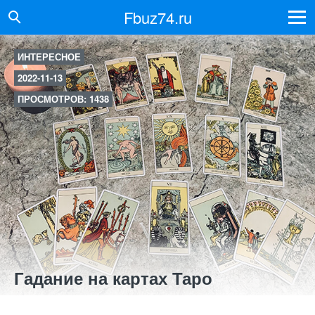
Fbuz74.ru
ИНТЕРЕСНОЕ
2022-11-13
ПРОСМОТРОВ: 1438
Гадание на картах Таро