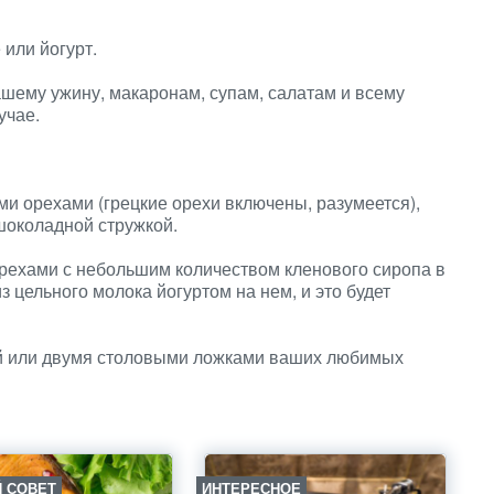
или йогурт.
ашему ужину, макаронам, супам, салатам и всему
учае.
ми орехами (грецкие орехи включены, разумеется),
шоколадной стружкой.
орехами с небольшим количеством кленового сиропа в
з цельного молока йогуртом на нем, и это будет
ой или двумя столовыми ложками ваших любимых
 СОВЕТ
ИНТЕРЕСНОЕ