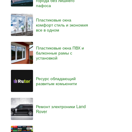
города без лишнего
пафоса
Пластиковые окна
комфорт стиль и экономия
все в одном
Пластиковые окна ПВХ и
балконные рамы с
установкой
Ресурс обладающий
развитым комьюнити
Ремонт электроники Land
Rover