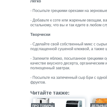
Легко
- Посыпьте грецкими орехами на зерновые 
- Добавьте к соте или жареным овощам, в
остальному, что вы и так едите в любом сл
Творчески
- Сделайте свой собственный микс с сыры
подслащенной сушеной клюквой, а также 
- Запеките яблоко, посыпанное грецкими 
качестве вкусного десерта, органическим и
полноценный завтрак.
- Посыпьте на запеченный сыр Бри с одн
фруктов.
Читайте также:
ПРО ТОВАРЫ
ДЕЛЬНЫЙ