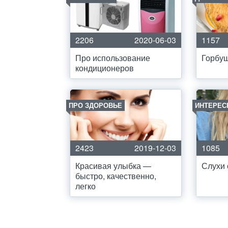
2206
2020-06-03
1157
Про использование
Горбуш
кондиционеров
ПРО ЗДОРОВЬЕ
ИНТЕРЕС
2423
2019-12-03
1085
Красивая улыбка —
Слухи 
быстро, качественно,
легко