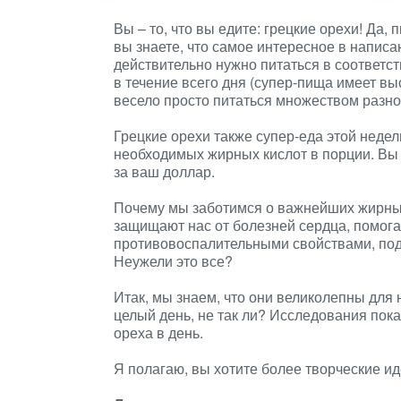
Вы – то, что вы едите: грецкие орехи! Да,
вы знаете, что самое интересное в написа
действительно нужно питаться в соответст
в течение всего дня (супер-пища имеет в
весело просто питаться множеством разн
Грецкие орехи также супер-еда этой недели
необходимых жирных кислот в порции. Вы
за ваш доллар.
Почему мы заботимся о важнейших жирных 
защищают нас от болезней сердца, помога
противовоспалительными свойствами, под
Неужели это все?
Итак, мы знаем, что они великолепны для н
целый день, не так ли? Исследования показ
ореха в день.
Я полагаю, вы хотите более творческие ид