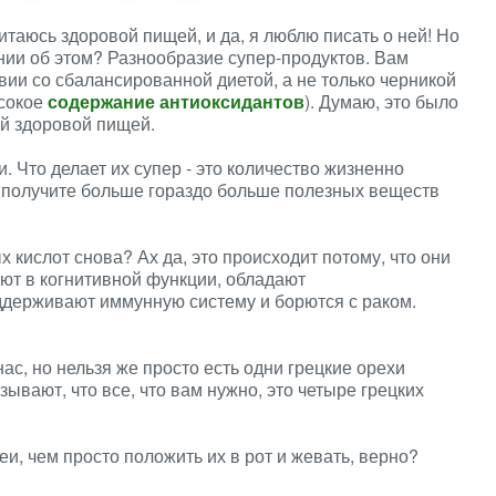
 питаюсь здоровой пищей, и да, я люблю писать о ней! Но
нии об этом? Разнообразие супер-продуктов. Вам
вии со сбалансированной диетой, а не только черникой
ысокое
содержание антиоксидантов
). Думаю, это было
ой здоровой пищей.
. Что делает их супер - это количество жизненно
 получите больше гораздо больше полезных веществ
кислот снова? Ах да, это происходит потому, что они
ют в когнитивной функции, обладают
держивают иммунную систему и борются с раком.
ас, но нельзя же просто есть одни грецкие орехи
ывают, что все, что вам нужно, это четыре грецких
еи, чем просто положить их в рот и жевать, верно?