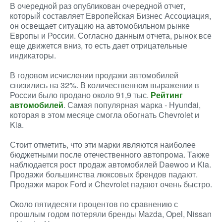
В очередной раз опубликован очередной отчет,
который составляет Европейская Бизнес Ассоциация,
он освещает ситуацию на автомобильном рынке
Европы и России. Согласно данным отчета, рынок все
еще движется вниз, то есть дает отрицательные
индикаторы.
В годовом исчислении продажи автомобилей
снизились на 32%. В количественном выражении в
России было продано около 91,9 тыс.
Рейтинг
автомобилей
. Самая популярная марка - Hyundai,
которая в этом месяце смогла обогнать Chevrolet и
Kia.
Стоит отметить, что эти марки являются наиболее
бюджетными после отечественного автопрома. Также
наблюдается рост продаж автомобилей Daewoo и Kia.
Продажи большинства люксовых брендов падают.
Продажи марок Ford и Chevrolet падают очень быстро.
Около пятидесяти процентов по сравнению с
прошлым годом потеряли бренды Mazda, Opel, Nissan