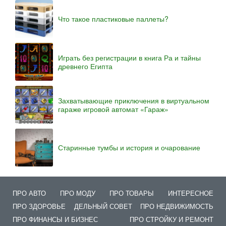
Что такое пластиковые паллеты?
Играть без регистрации в книга Ра и тайны
древнего Египта
Захватывающие приключения в виртуальном
гараже игровой автомат «Гараж»
Старинные тумбы и история и очарование
ПРО АВТО
ПРО МОДУ
ПРО ТОВАРЫ
ИНТЕРЕСНОЕ
ПРО ЗДОРОВЬЕ
ДЕЛЬНЫЙ СОВЕТ
ПРО НЕДВИЖИМОСТЬ
ПРО ФИНАНСЫ И БИЗНЕС
ПРО СТРОЙКУ И РЕМОНТ