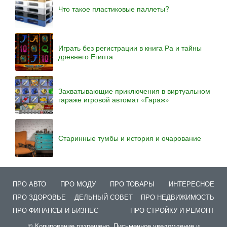
Что такое пластиковые паллеты?
Играть без регистрации в книга Ра и тайны
древнего Египта
Захватывающие приключения в виртуальном
гараже игровой автомат «Гараж»
Старинные тумбы и история и очарование
ПРО АВТО
ПРО МОДУ
ПРО ТОВАРЫ
ИНТЕРЕСНОЕ
ПРО ЗДОРОВЬЕ
ДЕЛЬНЫЙ СОВЕТ
ПРО НЕДВИЖИМОСТЬ
ПРО ФИНАНСЫ И БИЗНЕС
ПРО СТРОЙКУ И РЕМОНТ
© Копирование разрешено. Письменное уведомление и