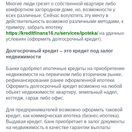
Многие люди грезят о собственной квартире либо
комфортном загородном доме, но, возможности у
всех различные. Сейчас воплотить эту мечту в
действительность возможно различными методами, к
примеру, забрать ипотеку
https://kreditfinans16.ru/services/ipoteka/
на удачных
условиях (оформить долгосрочный кредит).
Долгосрочный кредит – это кредит под залог
недвижимости
Банки одобряют ипотечные кредиты на приобретение
недвижимости на первичном либо вторичном рынке,
рефинансирование ранее оформленной ипотеки.
Оформить долгосрочный кредит возможно на любой
объект недвижимости: квартиру, земельный надел,
коттедж, гараж либо офис.
Для предпринимателей возможно оформить таковой
кредит, как коммерческая ипотека (бизнес-ипотека).
Выдавая кредит, банк приобретает в залог документы
на недвижимость в качестве гарантии выплаты