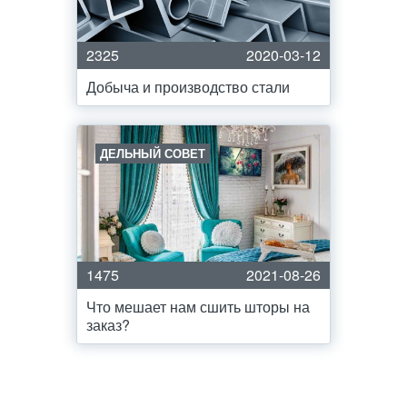
2325
2020-03-12
Добыча и производство стали
ДЕЛЬНЫЙ СОВЕТ
1475
2021-08-26
Что мешает нам сшить шторы на
заказ?