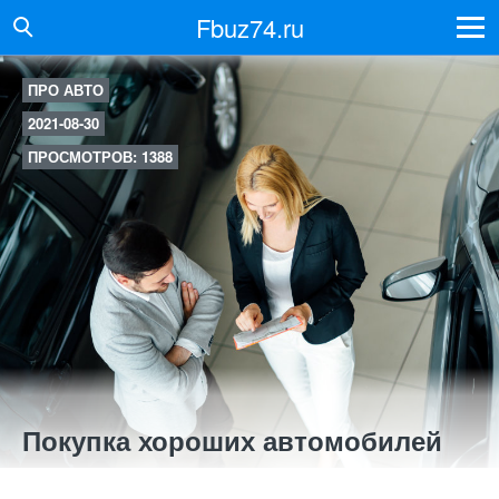
Fbuz74.ru
ПРО АВТО
2021-08-30
ПРОСМОТРОВ: 1388
Покупка хороших автомобилей