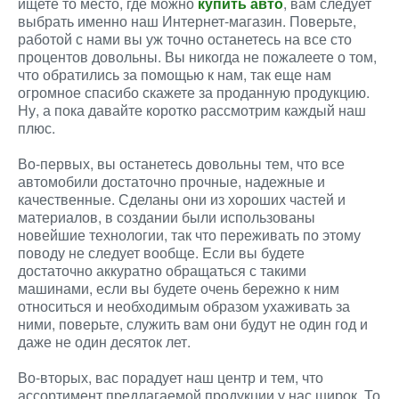
ищете то место, где можно
купить авто
, вам следует
выбрать именно наш Интернет-магазин. Поверьте,
работой с нами вы уж точно останетесь на все сто
процентов довольны. Вы никогда не пожалеете о том,
что обратились за помощью к нам, так еще нам
огромное спасибо скажете за проданную продукцию.
Ну, а пока давайте коротко рассмотрим каждый наш
плюс.
Во-первых, вы останетесь довольны тем, что все
автомобили достаточно прочные, надежные и
качественные. Сделаны они из хороших частей и
материалов, в создании были использованы
новейшие технологии, так что переживать по этому
поводу не следует вообще. Если вы будете
достаточно аккуратно обращаться с такими
машинами, если вы будете очень бережно к ним
относиться и необходимым образом ухаживать за
ними, поверьте, служить вам они будут не один год и
даже не один десяток лет.
Во-вторых, вас порадует наш центр и тем, что
ассортимент предлагаемой продукции у нас широк. То