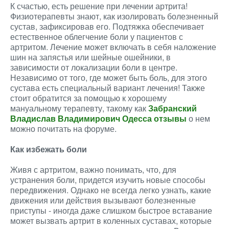
К счастью, есть решение при лечении артрита!
Физиотерапевты знают, как изолировать болезненный
сустав, зафиксировав его. Подтяжка обеспечивает
естественное облегчение боли у пациентов с
артритом. Лечение может включать в себя наложение
шин на запястья или шейные ошейники, в
зависимости от локализации боли в центре.
Независимо от того, где может быть боль, для этого
сустава есть специальный вариант лечения! Также
стоит обратится за помощью к хорошему
мануальному терапевту, такому как
Забранский
Владислав Владимирович Одесса отзывы
о нем
можно почитать на форуме.
Как избежать боли
Живя с артритом, важно понимать, что, для
устранения боли, придется изучить новые способы
передвижения. Однако не всегда легко узнать, какие
движения или действия вызывают болезненные
приступы - иногда даже слишком быстрое вставание
может вызвать артрит в коленных суставах, которые