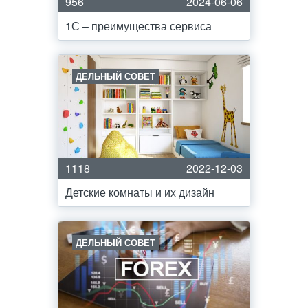
956
2024-06-06
1С – преимущества сервиса
ДЕЛЬНЫЙ СОВЕТ
1118
2022-12-03
Детские комнаты и их дизайн
ДЕЛЬНЫЙ СОВЕТ