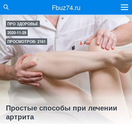
Fbuz74.ru
ПРО ЗДОРОВЬЕ
2020-11-29
ПРОСМОТРОВ: 2161
Простые способы при лечении
артрита