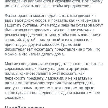
неожиданно напрягаются и скручиваются. Вот почему
полезно изучать новые способы передвижения.
Физиотерапевт может подсказать, какие движения
вызывают дискомфорт, и показать, как их избежать и
защитить суставы. Эти методы защиты суставов могут
быть такими же простыми, как ношение сумочки с
ремнем определенного типа, чтобы снять давление с
запястий. Другой пример - выйти из машины или
принять душ другим способом. Грамотный
физиотерапевт может дать представление о том, что
можно, а что нельзя делать дома.
Многие специалисты не сосредотачиваются только на
серьезных вещах! Если у пациента артритные
пальцы, физиотерапевт может показать, как
переносить предметы ладонями, а не хватать их
пальцами. Физическая терапия также может дать
доступ к новым гаджетам и технологиям, которые
также сделают повседневные задачи намного менее
сложными.
Читайте также: