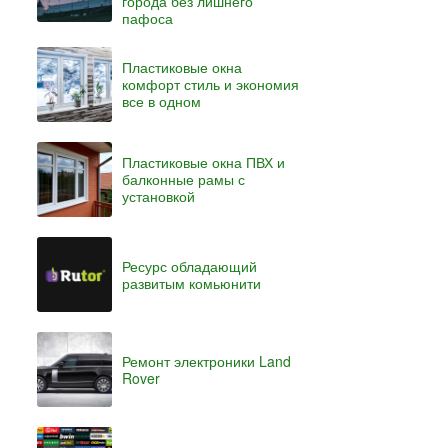
города без лишнего
пафоса
Пластиковые окна
комфорт стиль и экономия
все в одном
Пластиковые окна ПВХ и
балконные рамы с
установкой
Ресурс обладающий
развитым комьюнити
Ремонт электроники Land
Rover