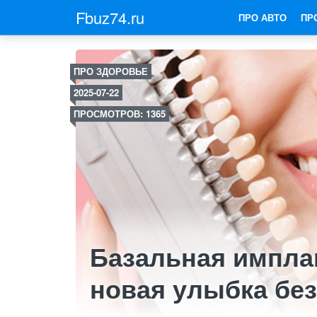
Fbuz74.ru
ПРО АВТО
ПР
ПРО ЗДОРОВЬЕ
2025-07-22
ПРОСМОТРОВ: 1365
Базальная импла
новая улыбка без