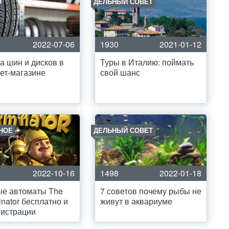
О
ДЕЛЬНЫЙ СОВЕТ
2022-07-06
1930
2021-01-12
а шин и дисков в
Туры в Италию: поймать
ет-магазине
свой шанс
НОЕ
ДЕЛЬНЫЙ СОВЕТ
2022-10-16
1498
2022-01-18
ые автоматы The
7 советов почему рыбы не
inator бесплатно и
живут в аквариуме
гистрации