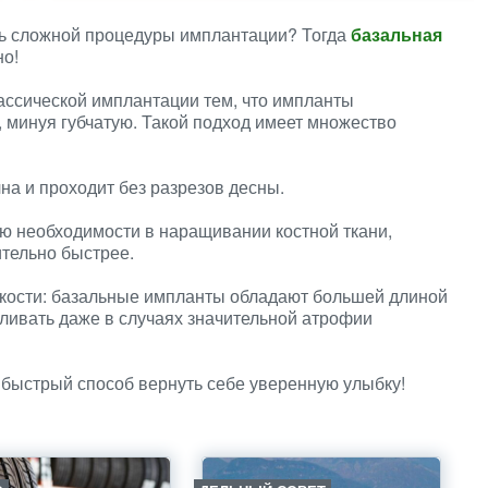
есь сложной процедуры имплантации? Тогда
базальная
но!
ассической имплантации тем, что импланты
, минуя губчатую. Такой подход имеет множество
а и проходит без разрезов десны.
ю необходимости в наращивании костной ткани,
тельно быстрее.
 кости: базальные импланты обладают большей длиной
вливать даже в случаях значительной атрофии
 быстрый способ вернуть себе уверенную улыбку!