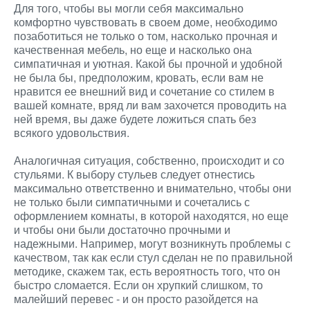
Для того, чтобы вы могли себя максимально
комфортно чувствовать в своем доме, необходимо
позаботиться не только о том, насколько прочная и
качественная мебель, но еще и насколько она
симпатичная и уютная. Какой бы прочной и удобной
не была бы, предположим, кровать, если вам не
нравится ее внешний вид и сочетание со стилем в
вашей комнате, вряд ли вам захочется проводить на
ней время, вы даже будете ложиться спать без
всякого удовольствия.
Аналогичная ситуация, собственно, происходит и со
стульями. К выбору стульев следует отнестись
максимально ответственно и внимательно, чтобы они
не только были симпатичными и сочетались с
оформлением комнаты, в которой находятся, но еще
и чтобы они были достаточно прочными и
надежными. Например, могут возникнуть проблемы с
качеством, так как если стул сделан не по правильной
методике, скажем так, есть вероятность того, что он
быстро сломается. Если он хрупкий слишком, то
малейший перевес - и он просто разойдется на