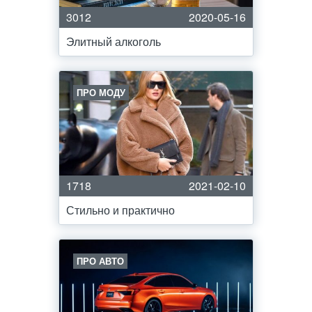
3012
2020-05-16
Элитный алкоголь
ПРО МОДУ
1718
2021-02-10
Стильно и практично
ПРО АВТО