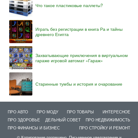
Что такое пластиковые паллеты?
Играть без регистрации в книга Ра и тайны
древнего Египта
Захватывающие приключения в виртуальном
гараже игровой автомат «Гараж»
Старинные тумбы и история и очарование
ПРО АВТО
ПРО МОДУ
ПРО ТОВАРЫ
ИНТЕРЕСНОЕ
ПРО ЗДОРОВЬЕ
ДЕЛЬНЫЙ СОВЕТ
ПРО НЕДВИЖИМОСТЬ
ПРО ФИНАНСЫ И БИЗНЕС
ПРО СТРОЙКУ И РЕМОНТ
© Копирование разрешено. Письменное уведомление и