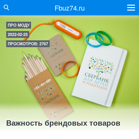
Fbuz74.ru
ПРО МОДУ
2022-02-25
ПРОСМОТРОВ: 2767
Важность брендовых товаров