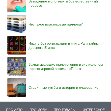
Выпадение молочных зубов естественный
процесс
Что такое пластиковые паллеты?
Играть без регистрации в книга Ра и тайны
древнего Египта
Захватывающие приключения в виртуальном
гараже игровой автомат «Гараж»
Старинные тумбы и история и очарование
ПРО АВТО
ПРО МОДУ
ПРО ТОВАРЫ
ИНТЕРЕСНОЕ