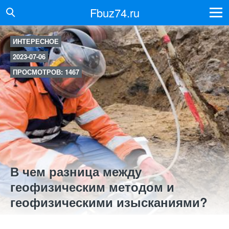
Fbuz74.ru
ИНТЕРЕСНОЕ
2023-07-06
ПРОСМОТРОВ: 1467
В чем разница между
геофизическим методом и
геофизическими изысканиями?