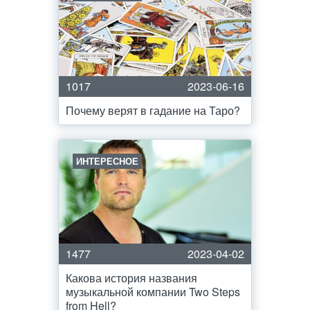
1017
2023-06-16
Почему верят в гадание на Таро?
ИНТЕРЕСНОЕ
1477
2023-04-02
Какова история названия
музыкальной компании Two Steps
from Hell?