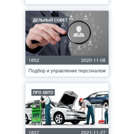
ДЕЛЬНЫЙ СОВЕТ
1852
2020-11-08
Подбор и управление персоналом
ПРО АВТО
1837
2021-11-27