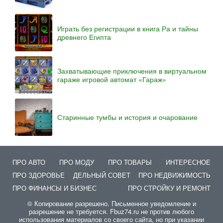
Играть без регистрации в книга Ра и тайны
древнего Египта
Захватывающие приключения в виртуальном
гараже игровой автомат «Гараж»
Старинные тумбы и история и очарование
ПРО АВТО
ПРО МОДУ
ПРО ТОВАРЫ
ИНТЕРЕСНОЕ
ПРО ЗДОРОВЬЕ
ДЕЛЬНЫЙ СОВЕТ
ПРО НЕДВИЖИМОСТЬ
ПРО ФИНАНСЫ И БИЗНЕС
ПРО СТРОЙКУ И РЕМОНТ
© Копирование разрешено. Письменное уведомление и
разрешение не требуется. Fbuz74.ru не против любого
использования материалов со своего сайта, но при указании