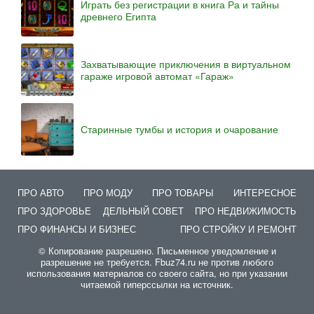
Играть без регистрации в книга Ра и тайны
древнего Египта
Захватывающие приключения в виртуальном
гараже игровой автомат «Гараж»
Старинные тумбы и история и очарование
ПРО АВТО
ПРО МОДУ
ПРО ТОВАРЫ
ИНТЕРЕСНОЕ
ПРО ЗДОРОВЬЕ
ДЕЛЬНЫЙ СОВЕТ
ПРО НЕДВИЖИМОСТЬ
ПРО ФИНАНСЫ И БИЗНЕС
ПРО СТРОЙКУ И РЕМОНТ
© Копирование разрешено. Письменное уведомление и
разрешение не требуется. Fbuz74.ru не против любого
использования материалов со своего сайта, но при указании
читаемой гиперссылки на источник.