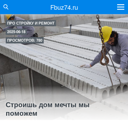
Fbuz74.ru
ПРО СТРОЙКУ И РЕМОНТ
2025-06-18
ПРОСМОТРОВ: 780
Строишь дом мечты мы
поможем