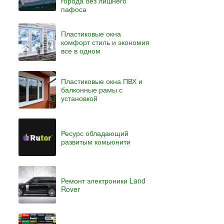
города без лишнего
пафоса
Пластиковые окна
комфорт стиль и экономия
все в одном
Пластиковые окна ПВХ и
балконные рамы с
установкой
Ресурс обладающий
развитым комьюнити
Ремонт электроники Land
Rover