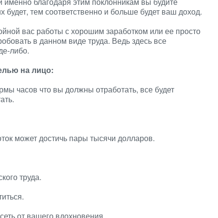
и именно благодаря этим поклонникам вы будите
 будет, тем соответственно и больше будет ваш доход.
ойной вас работы с хорошим заработком или ее просто
обовать в данном виде труда. Ведь здесь все
де-либо.
лью на лицо:
рмы часов что вы должны отработать, все будет
ать.
оток может достичь пары тысячи долларов.
ского труда.
титься.
сеть от вашего вдохновения.