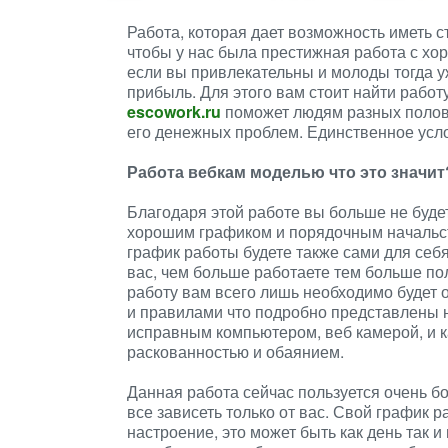
Работа, которая дает возможность иметь 
чтобы у нас была престижная работа с хо
если вы привлекательны и молоды тогда у
прибыль. Для этого вам стоит найти рабо
escowork.ru
поможет людям разных полов 
его денежных проблем. Единственное усл
Работа вебкам моделью что это значит
Благодаря этой работе вы больше не буде
хорошим графиком и порядочным начальст
график работы будете также сами для себя 
вас, чем больше работаете тем больше по
работу вам всего лишь необходимо будет 
и правилами что подробно представлены 
исправным компьютером, веб камерой, и 
раскованностью и обаянием.
Данная работа сейчас пользуется очень б
все зависеть только от вас. Свой график 
настроение, это может быть как день так 