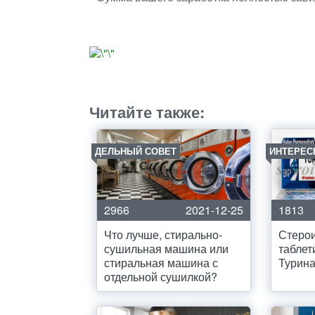
Читайте также:
ДЕЛЬНЫЙ СОВЕТ
ИНТЕРЕС
2966
2021-12-25
1813
Что лучше, стирально-
Стеро
сушильная машина или
табле
стиральная машина с
Турин
отдельной сушилкой?