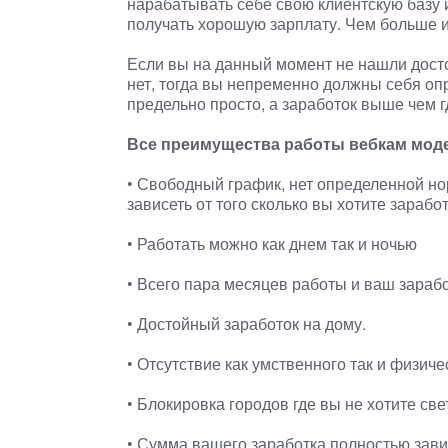
нарабатывать себе свою клиентскую базу 
получать хорошую зарплату. Чем больше их
Если вы на данный момент не нашли дост
нет, тогда вы непременно должны себя опр
предельно просто, а заработок выше чем г
Все преимущества работы вебкам моде
• Свободный график, нет определенной но
зависеть от того сколько вы хотите заработ
• Работать можно как днем так и ночью
• Всего пара месяцев работы и ваш зараб
• Достойный заработок на дому.
• Отсутствие как умственного так и физиче
• Блокировка городов где вы не хотите све
• Сумма вашего заработка полностью зави