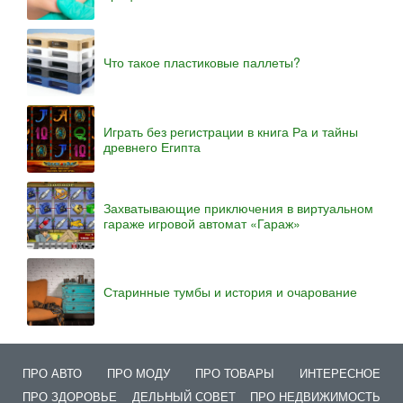
Что такое пластиковые паллеты?
Играть без регистрации в книга Ра и тайны
древнего Египта
Захватывающие приключения в виртуальном
гараже игровой автомат «Гараж»
Старинные тумбы и история и очарование
ПРО АВТО
ПРО МОДУ
ПРО ТОВАРЫ
ИНТЕРЕСНОЕ
ПРО ЗДОРОВЬЕ
ДЕЛЬНЫЙ СОВЕТ
ПРО НЕДВИЖИМОСТЬ