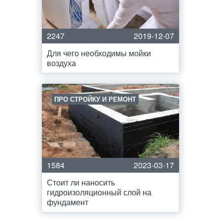
2247
2019-12-07
Для чего необходимы мойки
воздуха
ПРО СТРОЙКУ И РЕМОНТ
1584
2023-03-17
Стоит ли наносить
гидроизоляционный слой на
фундамент