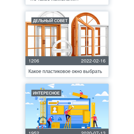
ДЕЛЬНЫЙ СОВЕТ
1206
2022-02-16
Какое пластиковое окно выбрать
ИНТЕРЕСНОЕ
1952
2020-07-13