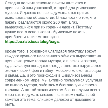
Сегодня полиэтиленовые пакеты являются и
привычной нам упаковкой, и тарой для утилизации
мусора. И далеко не все задумываются при их
использовании об экологии. В частности о том, что
пакеты разлагаются около 200 лет, а газ,
выделяющийся при их горении ядовит. Поэтому
лучше всего использовать бумажные пакеты,
приобрести такие можно здесь
https://boxlab.io/catalog/bags
.
Кроме того, в основном благодаря пластику вокруг
каждого крупного населенного объекта вырастают на
пустырях целые города мусора, а в реках и озерах,
куда зачастую попадают отходы, жестоко нарушается
экологический фон и гибнут морские млекопитающие
и рыбы. Да, и это происходит в цивилизованном
современном мире. Мы активно пользуемся услугами
по вывозу мусора, заботясь о благополучии своего
жилища. А вот об экологическом благополучии всего
мира как-то думать сложно – слишком глобальной
кажется эта тема, слишком далекой от домашнего
быта.