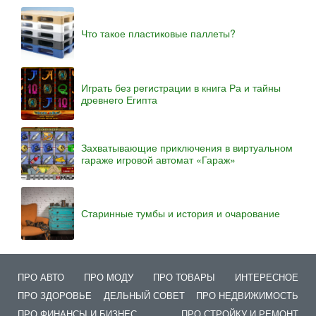
Что такое пластиковые паллеты?
Играть без регистрации в книга Ра и тайны
древнего Египта
Захватывающие приключения в виртуальном
гараже игровой автомат «Гараж»
Старинные тумбы и история и очарование
ПРО АВТО
ПРО МОДУ
ПРО ТОВАРЫ
ИНТЕРЕСНОЕ
ПРО ЗДОРОВЬЕ
ДЕЛЬНЫЙ СОВЕТ
ПРО НЕДВИЖИМОСТЬ
ПРО ФИНАНСЫ И БИЗНЕС
ПРО СТРОЙКУ И РЕМОНТ