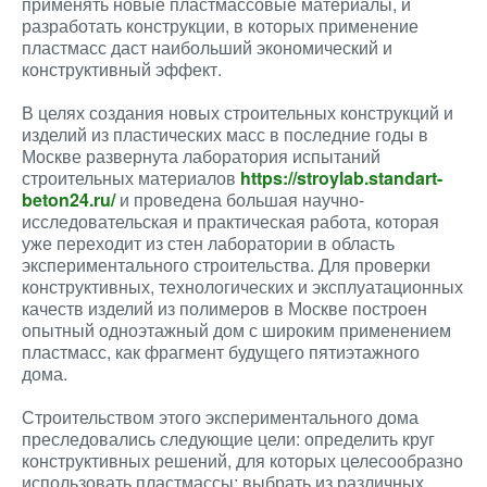
применять новые пластмассовые материалы, и
разработать конструкции, в которых применение
пластмасс даст наибольший экономический и
конструктивный эффект.
В целях создания новых строительных конструкций и
изделий из пластических масс в последние годы в
Москве развернута лаборатория испытаний
строительных материалов
https://stroylab.standart-
beton24.ru/
и проведена большая научно-
исследовательская и практическая работа, которая
уже переходит из стен лаборатории в область
экспериментального строительства. Для проверки
конструктивных, технологических и эксплуатационных
качеств изделий из полимеров в Москве построен
опытный одноэтажный дом с широким применением
пластмасс, как фрагмент будущего пятиэтажного
дома.
Строительством этого экспериментального дома
преследовались следующие цели: определить круг
конструктивных решений, для которых целесообразно
использовать пластмассы; выбрать из различных