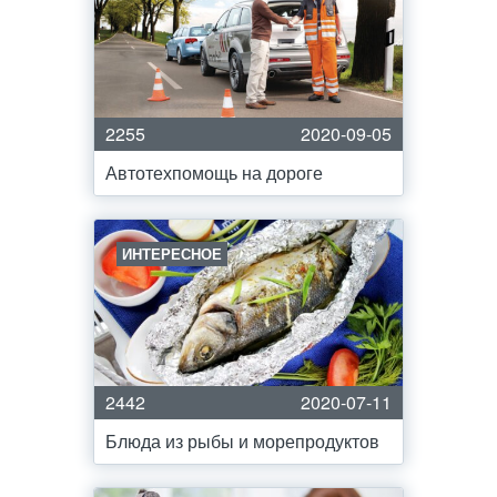
2255
2020-09-05
Автотехпомощь на дороге
ИНТЕРЕСНОЕ
2442
2020-07-11
Блюда из рыбы и морепродуктов