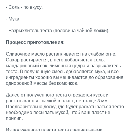
- Соль - по вкусу.
- Мука.
- Разрыхлитель теста (половина чайной ложки).
Процесс приготовления:
Сливочное масло растапливается на слабом огне.
Сахар растирается, в него добавляется соль,
мандариновый сок, лимонная цедра и разрыхлитель
теста. В полученную смесь добавляется мука, и все
ингредиенты хорошо вымешиваются до образования
однородной массы без комочков.
Далее от полученного теста отрезается кусок и
раскатывается скалкой в пласт, не толще 3 мм.
Предварительно доску, где будет раскатываться тесто
необходимо посыпать мукой, чтоб ваш пласт не
прилип.
Из полученного пласта теста специальными