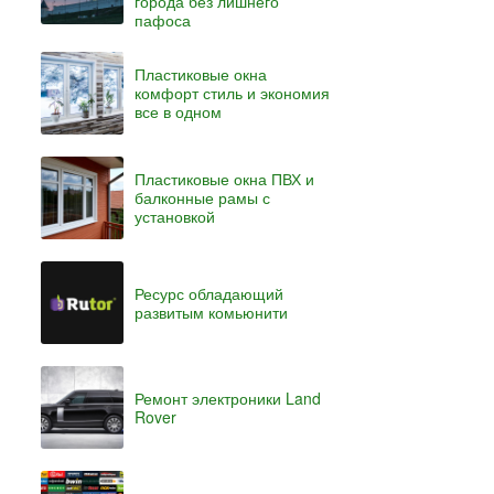
города без лишнего
пафоса
Пластиковые окна
комфорт стиль и экономия
все в одном
Пластиковые окна ПВХ и
балконные рамы с
установкой
Ресурс обладающий
развитым комьюнити
Ремонт электроники Land
Rover