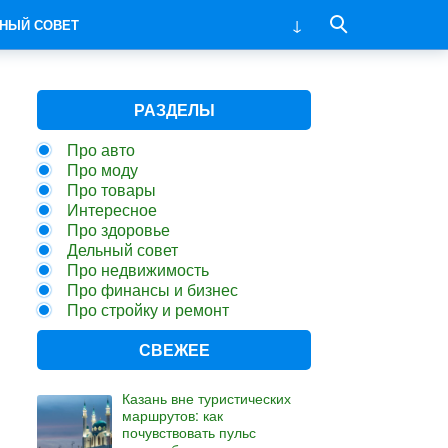
НЫЙ СОВЕТ
РАЗДЕЛЫ
Про авто
Про моду
Про товары
Интересное
Про здоровье
Дельный совет
Про недвижимость
Про финансы и бизнес
Про стройку и ремонт
СВЕЖЕЕ
Казань вне туристических
маршрутов: как
почувствовать пульс