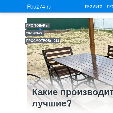
Fbuz74.ru
ПРО АВТО
ПР
ПРО ТОВАРЫ
2023-03-24
ПРОСМОТРОВ: 1213
Какие производи
лучшие?