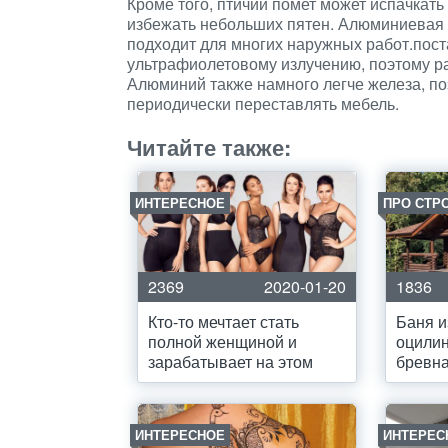
Кроме того, птичий помет может испачкать 
избежать небольших пятен. Алюминиевая
подходит для многих наружных работ.пост
ультрафиолетовому излучению, поэтому ра
Алюминий также намного легче железа, по
периодически переставлять мебель.
Читайте также:
ИНТЕРЕСНОЕ
ПРО СТР
2369
2020-01-20
1836
Кто-то мечтает стать
Баня и
полной женщиной и
оцили
зарабатывает на этом
бревн
ИНТЕРЕСНОЕ
ИНТЕРЕС