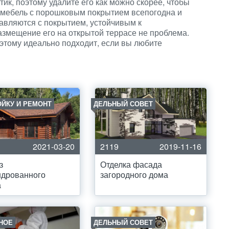
тик, поэтому удалите его как можно скорее, чтобы
 мебель с порошковым покрытием всепогодна и
авляются с покрытием, устойчивым к
змещение его на открытой террасе не проблема.
этому идеально подходит, если вы любите
ОЙКУ И РЕМОНТ
ДЕЛЬНЫЙ СОВЕТ
2021-03-20
2119
2019-11-16
з
Отделка фасада
ндрованного
загородного дома
а
НОЕ
ДЕЛЬНЫЙ СОВЕТ