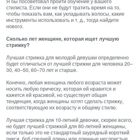
Я бы посоветовал пройти обучение у вашего
стилиста. Если они не будут тратить время на то,
чтобы показать вам, как укладывать волосы, какие
инструменты использовать и т. д., тогда найдите
нового.
Сколько лет женщине, которая ищет лучшую
стрижку?
Лучшая стрижка для молодой девушки определенно
будет отличаться от лучшей стрижки для человека 20–
30, 40–50, 60–70 лет и старше.
Конечно, любая женщина любого возраста может
носить любую прическу, которая ей нравится и
кажется ей красивой, но существует общая
тенденция, когда женщины хотят сделать стрижку,
соответствующую их возрасту и общему стилю.
Лучшая стрижка для 10-летней девочки, скорее всего,
не будет лучшей стрижкой для 80-летней женщины,
если только это не стандартный заурядный короткий
пикси, боб средней длины или длинные неслоистые