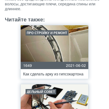
волосы, достигающие плечи, середина спины или
длиннее.
Читайте также:
ПРО СТРОЙКУ И РЕМОНТ
1649
2021-06-02
Как сделать арку из гипсокартона
ДЕЛЬНЫЙ СОВЕТ