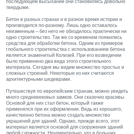
последующем высыхании они становились довольно
твердыми.
Бетон в разных странах и в разное время истории и
производился по-разному. Лишь одно оставалось
неизменным – без него не обходилось практически ни
одно строительство. Так же со временем появились
средства для обработки бетона. Одним из примеров
глобального строительства с использованием бетона
является знаменитый Колизей. При его возведении
было применено два вида этого строительного
материала. Сегодня мы видим множество простых и
сложных строений. Некоторые из них считаются
архитектурными шедеврами.
Путешествуя по европейским странам, можно увидеть
много средневековых замков. Они сказочно красивы.
Основой для них стал бетон, который также
применялся при их оформлении. Ведь из хорошего,
качественно бетона можно создать множество
украшений для зданий. Однако, прежде всего, этот
материал является основой для сооружения зданий
любой сложности. Неудивительно, что в больших