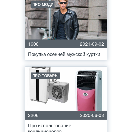
ПРО МОДУ
1608
2021-09-02
Покупка осенней мужской куртки
ПРО ТОВАРЫ
2206
2020-06-03
Про использование
кондиционеров