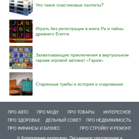
Что такое пластиковые паллеты?
Играть без регистрации в книга Ра и тайны
древнего Египта
Захватывающие приключения в виртуальном
гараже игровой автомат «Гараж»
Старинные тумбы и история и очарование
ПРО АВТО
ПРО МОДУ
ПРО ТОВАРЫ
ИНТЕРЕСНОЕ
ПРО ЗДОРОВЬЕ
ДЕЛЬНЫЙ СОВЕТ
ПРО НЕДВИЖИМОСТЬ
ПРО ФИНАНСЫ И БИЗНЕС
ПРО СТРОЙКУ И РЕМОНТ
© Копирование разрешено. Письменное уведомление и