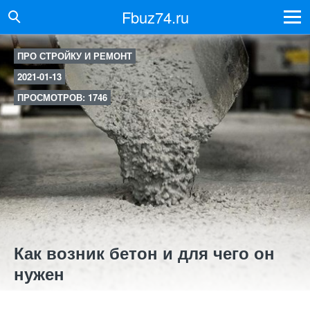
Fbuz74.ru
ПРО СТРОЙКУ И РЕМОНТ
2021-01-13
ПРОСМОТРОВ: 1746
Как возник бетон и для чего он
нужен