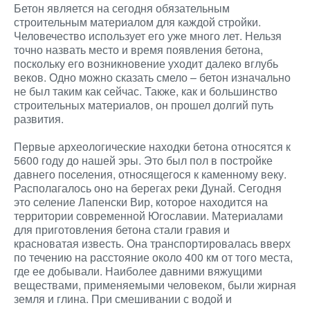
Бетон является на сегодня обязательным
строительным материалом для каждой стройки.
Человечество использует его уже много лет. Нельзя
точно назвать место и время появления бетона,
поскольку его возникновение уходит далеко вглубь
веков. Одно можно сказать смело – бетон изначально
не был таким как сейчас. Также, как и большинство
строительных материалов, он прошел долгий путь
развития.
Первые археологические находки бетона относятся к
5600 году до нашей эры. Это был пол в постройке
давнего поселения, относящегося к каменному веку.
Располагалось оно на берегах реки Дунай. Сегодня
это селение Лапенски Вир, которое находится на
территории современной Югославии. Материалами
для приготовления бетона стали гравия и
красноватая известь. Она транспортировалась вверх
по течению на расстояние около 400 км от того места,
где ее добывали. Наиболее давними вяжущими
веществами, применяемыми человеком, были жирная
земля и глина. При смешивании с водой и