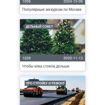
1056
2024-10-06
Популярные экскурсии по Москве
ДЕЛЬНЫЙ СОВЕТ
1226
2022-11-13
Чтобы елка стояла дольше
ПРО СТРОЙКУ И РЕМОНТ