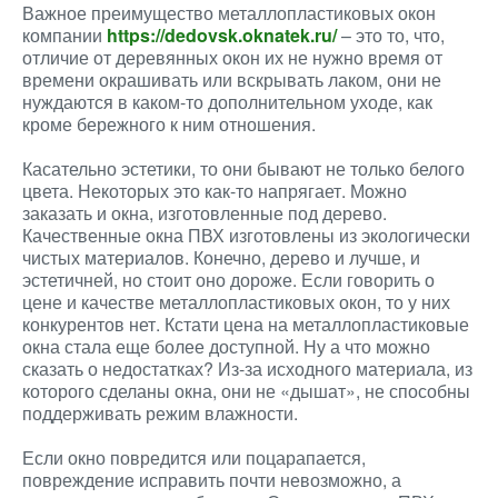
Важное преимущество металлопластиковых окон
компании
https://dedovsk.oknatek.ru/
– это то, что,
отличие от деревянных окон их не нужно время от
времени окрашивать или вскрывать лаком, они не
нуждаются в каком-то дополнительном уходе, как
кроме бережного к ним отношения.
Касательно эстетики, то они бывают не только белого
цвета. Некоторых это как-то напрягает. Можно
заказать и окна, изготовленные под дерево.
Качественные окна ПВХ изготовлены из экологически
чистых материалов. Конечно, дерево и лучше, и
эстетичней, но стоит оно дороже. Если говорить о
цене и качестве металлопластиковых окон, то у них
конкурентов нет. Кстати цена на металлопластиковые
окна стала еще более доступной. Ну а что можно
сказать о недостатках? Из-за исходного материала, из
которого сделаны окна, они не «дышат», не способны
поддерживать режим влажности.
Если окно повредится или поцарапается,
повреждение исправить почти невозможно, а