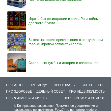
Играть без регистрации в книга Ра и тайны
древнего Египта
Захватывающие приключения в виртуальном
гараже игровой автомат «Гараж»
Старинные тумбы и история и очарование
ПРО АВТО
ПРО МОДУ
ПРО ТОВАРЫ
ИНТЕРЕСНОЕ
ПРО ЗДОРОВЬЕ
ДЕЛЬНЫЙ СОВЕТ
ПРО НЕДВИЖИМОСТЬ
ПРО ФИНАНСЫ И БИЗНЕС
ПРО СТРОЙКУ И РЕМОНТ
© Копирование разрешено. Письменное уведомление и
разрешение не требуется. Fbuz74.ru не против любого