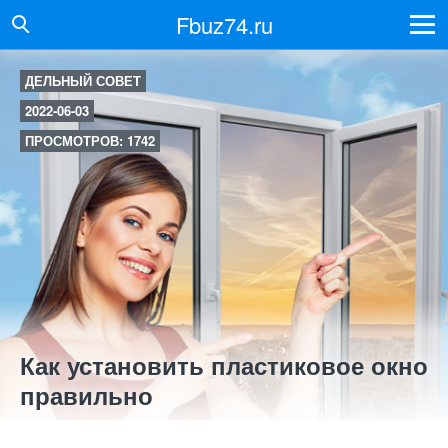
Fbuz74.ru
ДЕЛЬНЫЙ СОВЕТ
2022-06-03
ПРОСМОТРОВ: 1742
Как установить пластиковое окно
правильно