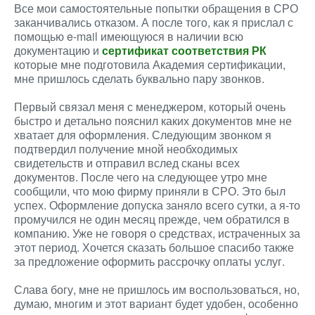
Все мои самостоятельные попытки обращения в СРО
заканчивались отказом. А после того, как я прислал с
помощью e-mail имеющуюся в наличии всю
документацию и
сертификат соответствия РК
которые мне подготовила Академия сертификации,
мне пришлось сделать буквально пару звонков.
Первый связал меня с менеджером, который очень
быстро и детально пояснил каких документов мне не
хватает для оформления. Следующим звонком я
подтвердил получение мной необходимых
свидетельств и отправил вслед сканы всех
документов. После чего на следующее утро мне
сообщили, что мою фирму приняли в СРО. Это был
успех. Оформление допуска заняло всего сутки, а я-то
промучился не один месяц прежде, чем обратился в
компанию. Уже не говоря о средствах, истраченных за
этот период. Хочется сказать большое спасибо также
за предложение оформить рассрочку оплаты услуг.
Слава богу, мне не пришлось им воспользоваться, но,
думаю, многим и этот вариант будет удобен, особенно