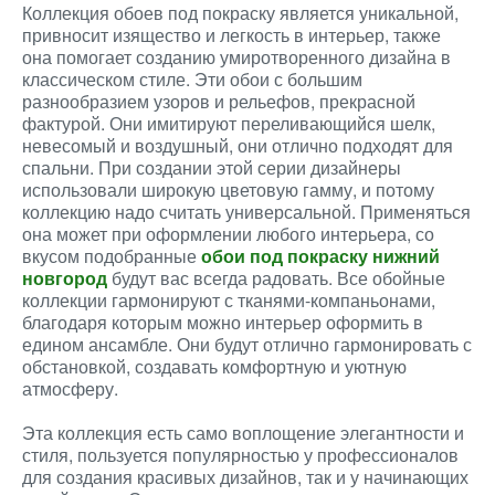
Коллекция обоев под покраску является уникальной,
привносит изящество и легкость в интерьер, также
она помогает созданию умиротворенного дизайна в
классическом стиле. Эти обои с большим
разнообразием узоров и рельефов, прекрасной
фактурой. Они имитируют переливающийся шелк,
невесомый и воздушный, они отлично подходят для
спальни. При создании этой серии дизайнеры
использовали широкую цветовую гамму, и потому
коллекцию надо считать универсальной. Применяться
она может при оформлении любого интерьера, со
вкусом подобранные
обои под покраску нижний
новгород
будут вас всегда радовать. Все обойные
коллекции гармонируют с тканями-компаньонами,
благодаря которым можно интерьер оформить в
едином ансамбле. Они будут отлично гармонировать с
обстановкой, создавать комфортную и уютную
атмосферу.
Эта коллекция есть само воплощение элегантности и
стиля, пользуется популярностью у профессионалов
для создания красивых дизайнов, так и у начинающих