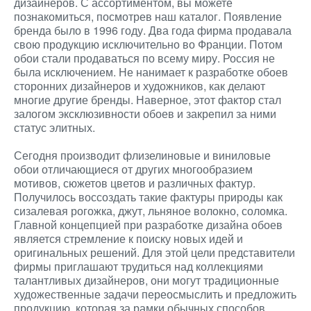
дизайнеров. С ассортиментом, вы можете
познакомиться, посмотрев наш каталог. Появление
бренда было в 1996 году. Два года фирма продавала
свою продукцию исключительно во Франции. Потом
обои стали продаваться по всему миру. Россия не
была исключением. Не нанимает к разработке обоев
сторонних дизайнеров и художников, как делают
многие другие бренды. Наверное, этот фактор стал
залогом эксклюзивности обоев и закрепил за ними
статус элитных.
Сегодня производит флизелиновые и виниловые
обои отличающиеся от других многообразием
мотивов, сюжетов цветов и различных фактур.
Получилось воссоздать такие фактуры природы как
сизалевая рогожка, джут, льняное волокно, соломка.
Главной концепцией при разработке дизайна обоев
является стремление к поиску новых идей и
оригинальных решений. Для этой цели представители
фирмы приглашают трудиться над коллекциями
талантливых дизайнеров, они могут традиционные
художественные задачи переосмыслить и предложить
продукцию, которая за рамки обычных способов