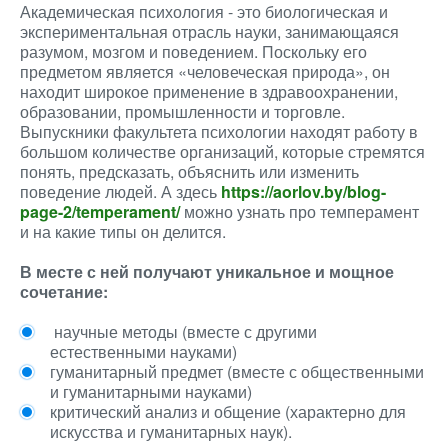
Академическая психология - это биологическая и
экспериментальная отрасль науки, занимающаяся
разумом, мозгом и поведением. Поскольку его
предметом является «человеческая природа», он
находит широкое применение в здравоохранении,
образовании, промышленности и торговле.
Выпускники факультета психологии находят работу в
большом количестве организаций, которые стремятся
понять, предсказать, объяснить или изменить
поведение людей. А здесь
https://aorlov.by/blog-
page-2/temperament/
можно узнать про темперамент
и на какие типы он делится.
В месте с ней получают уникальное и мощное
сочетание:
научные методы (вместе с другими
естественными науками)
гуманитарный предмет (вместе с общественными
и гуманитарными науками)
критический анализ и общение (характерно для
искусства и гуманитарных наук).