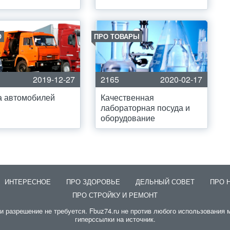
О
ПРО ТОВАРЫ
2019-12-27
2165
2020-02-17
а автомобилей
Качественная
лабораторная посуда и
оборудование
ИНТЕРЕСНОЕ
ПРО ЗДОРОВЬЕ
ДЕЛЬНЫЙ СОВЕТ
ПРО 
ПРО СТРОЙКУ И РЕМОНТ
разрешение не требуется. Fbuz74.ru не против любого использования м
гиперссылки на источник.