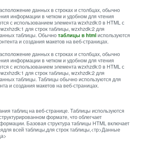
асположение данных в строках и столбцах, обычно
ния информации в четком и удобном для чтения
тся с использованием элемента wzxhzdk:0 в HTML с
wzxhzdk:1 для строк таблицы, wzxhzdk:2 для
 данных таблицы. Обычно
таблицы в html
используются
нтента и создания макетов на веб-страницах.
асположение данных в строках и столбцах, обычно
ния информации в четком и удобном для чтения
тся с использованием элемента wzxhzdk:0 в HTML с
wzxhzdk:1 для строк таблицы, wzxhzdk:2 для
 данных таблицы. Таблицы обычно используются для
нта и создания макетов на веб-страницах.
ния таблиц на веб-странице. Таблицы используются
структурированном формате, что облегчает
формации. Базовая структура таблицы HTML включает
аядля всей таблицы,для строк таблицы,<тр>Данные
ца>