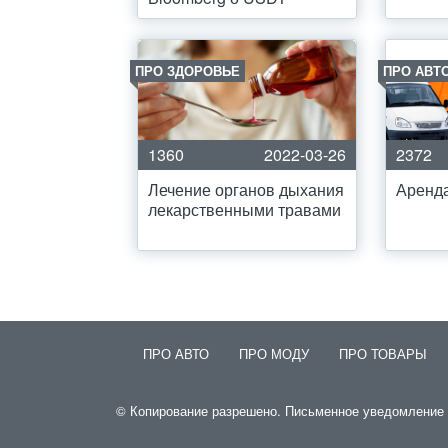
ПРО ЗДОРОВЬЕ
ПРО АВТ
1360
2022-03-26
2372
Лечение органов дыхания
Аренд
лекарственными травами
ПРО АВТО
ПРО МОДУ
ПРО ТОВАРЫ
© Копирование разрешено. Письменное уведомление и 