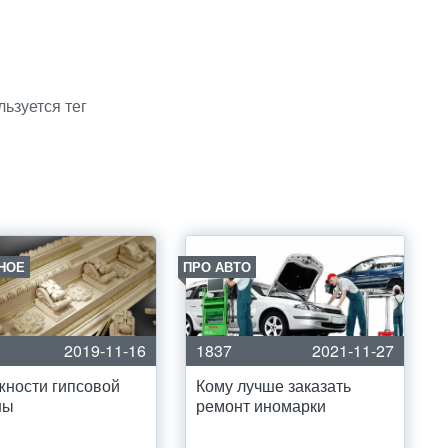
льзуется тег
НОЕ
ПРО АВТО
2019-11-16
1837
2021-11-27
ности гипсовой
Кому лучше заказать
ны
ремонт иномарки