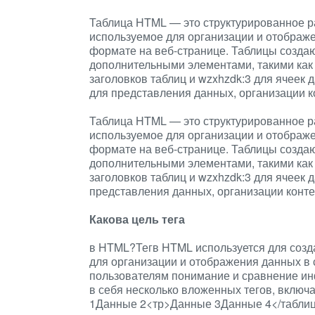
Таблица HTML — это структурированное р
используемое для организации и отображе
формате на веб-странице. Таблицы создаю
дополнительными элементами, такими как 
заголовков таблиц и wzxhzdk:3 для ячеек
для представления данных, организации ко
Таблица HTML — это структурированное р
используемое для организации и отображе
формате на веб-странице. Таблицы создаю
дополнительными элементами, такими как 
заголовков таблиц и wzxhzdk:3 для ячеек
представления данных, организации конте
Какова цель тега
в HTML?Тегв HTML используется для созда
для организации и отображения данных в 
пользователям понимание и сравнение ин
в себя несколько вложенных тегов, включ
1Данные 2<тр>Данные 3Данные 4</табли