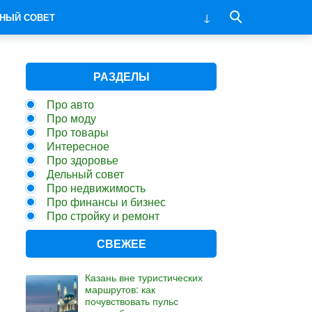
НЫЙ СОВЕТ
РАЗДЕЛЫ
Про авто
Про моду
Про товары
Интересное
Про здоровье
Дельный совет
Про недвижимость
Про финансы и бизнес
Про стройку и ремонт
СВЕЖЕЕ
Казань вне туристических
маршрутов: как
почувствовать пульс