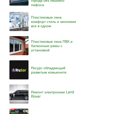
города без лишнего
пафоса
Пластиковые окна
комфорт стиль и экономия
все в одном
Пластиковые окна ПВХ и
балконные рамы с
установкой
Ресурс обладающий
развитым комьюнити
Ремонт электроники Land
Rover