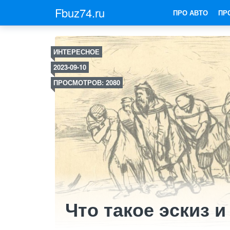
Fbuz74.ru
ПРО АВТО
ПР
ИНТЕРЕСНОЕ
2023-09-10
ПРОСМОТРОВ: 2080
Что такое эскиз 