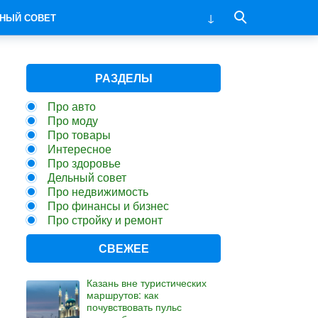
НЫЙ СОВЕТ
РАЗДЕЛЫ
Про авто
Про моду
Про товары
Интересное
Про здоровье
Дельный совет
Про недвижимость
Про финансы и бизнес
Про стройку и ремонт
СВЕЖЕЕ
Казань вне туристических
маршрутов: как
почувствовать пульс