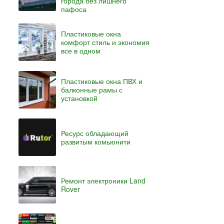
города без лишнего
пафоса
Пластиковые окна
комфорт стиль и экономия
все в одном
Пластиковые окна ПВХ и
балконные рамы с
установкой
Ресурс обладающий
развитым комьюнити
Ремонт электроники Land
Rover