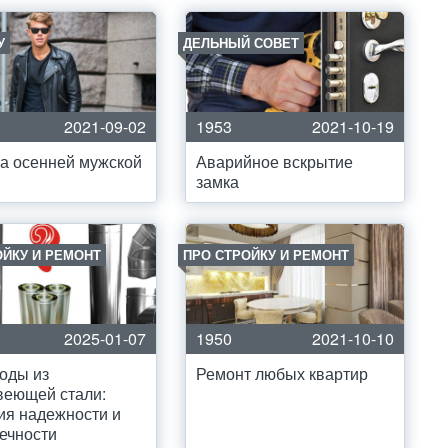
У
ДЕЛЬНЫЙ СОВЕТ
2021-09-02
1953
2021-10-19
а осенней мужской
Аварийное вскрытие
замка
ОЙКУ И РЕМОНТ
ПРО СТРОЙКУ И РЕМОНТ
2025-01-07
1950
2021-10-10
оды из
Ремонт любых квартир
веющей стали:
ия надежности и
ечности