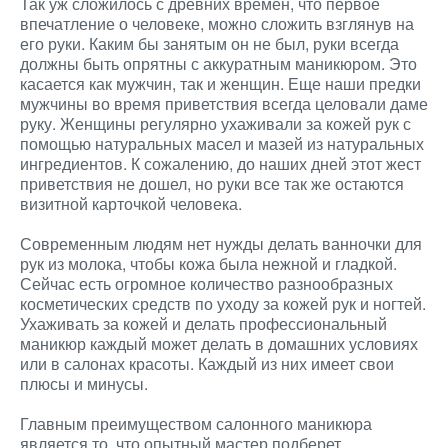
Так уж сложилось с древних времен, что первое
впечатление о человеке, можно сложить взглянув на
его руки. Каким бы занятым он не был, руки всегда
должны быть опрятны с аккуратным маникюром. Это
касается как мужчин, так и женщин. Еще наши предки
мужчины во время приветствия всегда целовали даме
руку. Женщины регулярно ухаживали за кожей рук с
помощью натуральных масел и мазей из натуральных
ингредиентов. К сожалению, до наших дней этот жест
приветствия не дошел, но руки все так же остаются
визитной карточкой человека.
Современным людям нет нужды делать ванночки для
рук из молока, чтобы кожа была нежной и гладкой.
Сейчас есть огромное количество разнообразных
косметических средств по уходу за кожей рук и ногтей.
Ухаживать за кожей и делать профессиональный
маникюр каждый может делать в домашних условиях
или в салонах красоты. Каждый из них имеет свои
плюсы и минусы.
Главным преимуществом салонного маникюра
является то, что опытный мастер подберет