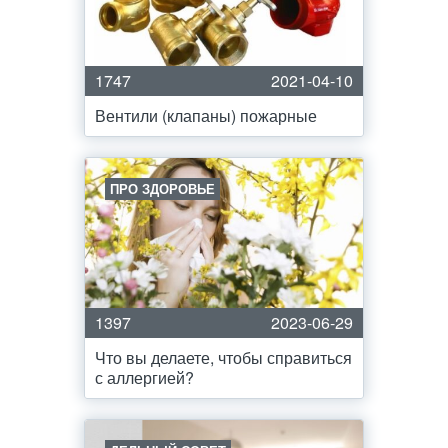
1747
2021-04-10
Вентили (клапаны) пожарные
ПРО ЗДОРОВЬЕ
1397
2023-06-29
Что вы делаете, чтобы справиться
с аллергией?