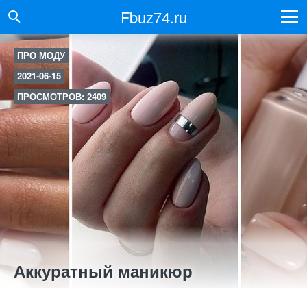
Fbuz74.ru
ПРО МОДУ
2021-06-15
ПРОСМОТРОВ: 2409
Аккуратный маникюр