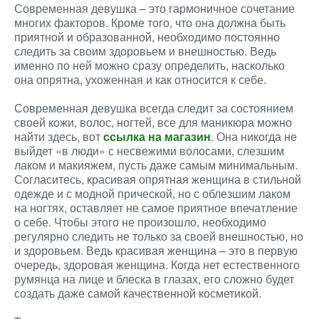
Современная девушка – это гармоничное сочетание
многих факторов. Кроме того, что она должна быть
приятной и образованной, необходимо постоянно
следить за своим здоровьем и внешностью. Ведь
именно по ней можно сразу определить, насколько
она опрятна, ухоженная и как относится к себе.
Современная девушка всегда следит за состоянием
своей кожи, волос, ногтей, все для маникюра можно
найти здесь, вот
ссылка на магазин
. Она никогда не
выйдет «в люди» с несвежими волосами, слезшим
лаком и макияжем, пусть даже самым минимальным.
Согласитесь, красивая опрятная женщина в стильной
одежде и с модной прической, но с облезшим лаком
на ногтях, оставляет не самое приятное впечатление
о себе. Чтобы этого не произошло, необходимо
регулярно следить не только за своей внешностью, но
и здоровьем. Ведь красивая женщина – это в первую
очередь, здоровая женщина. Когда нет естественного
румянца на лице и блеска в глазах, его сложно будет
создать даже самой качественной косметикой.