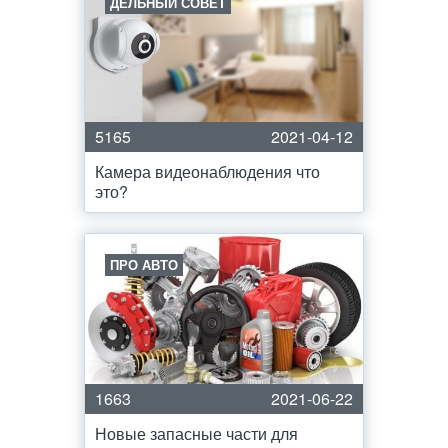
ДЕЛЬНЫЙ СОВЕТ
5165
2021-04-12
Камера видеонаблюдения что
это?
ПРО АВТО
1663
2021-06-22
Новые запасные части для