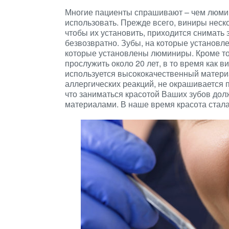
Многие пациенты спрашивают – чем люмин
использовать. Прежде всего, виниры неско
чтобы их установить, приходится снимать
безвозвратно. Зубы, на которые установле
которые установлены люминиры. Кроме то
прослужить около 20 лет, в то время как 
используется высококачественный материа
аллергических реакций, не окрашивается 
что заниматься красотой Ваших зубов дол
материалами. В наше время красота стала