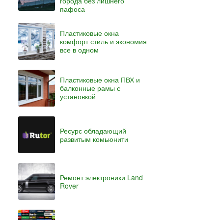
города без лишнего
пафоса
Пластиковые окна
комфорт стиль и экономия
все в одном
Пластиковые окна ПВХ и
балконные рамы с
установкой
Ресурс обладающий
развитым комьюнити
Ремонт электроники Land
Rover