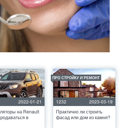
О
ПРО СТРОЙКУ И РЕМОНТ
2022-01-21
1232
2023-03-19
ляторы на Renault
Практично ли строить
продаваться в
фасад или дом из камня?