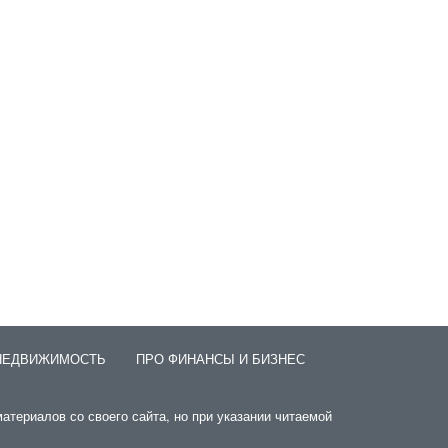
НЕДВИЖИМОСТЬ
ПРО ФИНАНСЫ И БИЗНЕС
атериалов со своего сайта, но при указании читаемой