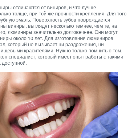
иры отличаются от виниров, и что лучше
лько толще, при той же прочности крепления. Для того
 зубную эмаль. Поверхность зубов повреждается
ны виниры, выглядят несколько темнее, чем те, на
го, люминиры значительно долговечнее. Они могут
виниры около 10 лет. Для изготовления люминиров
л, который не вызывает ни раздражения, ни
пищевыми красителями. Нужно только помнить о том,
жен специалист, который имеет опыт работы с такими
 доступной.