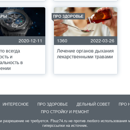
АРЫ
ПРО ЗДОРОВЬЕ
2020-12-11
1360
2022-03-26
то всегда
Лечение органов дыхания
ость и
лекарственными травами
альность в
нении
ИНТЕРЕСНОЕ
ПРО ЗДОРОВЬЕ
ДЕЛЬНЫЙ СОВЕТ
ПРО 
ПРО СТРОЙКУ И РЕМОНТ
разрешение не требуется. Fbuz74.ru не против любого использования м
гиперссылки на источник.