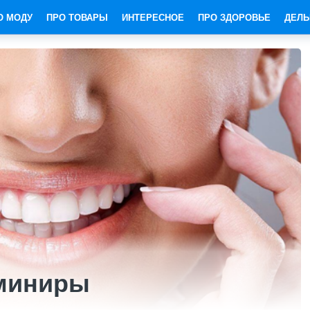
О МОДУ
ПРО ТОВАРЫ
ИНТЕРЕСНОЕ
ПРО ЗДОРОВЬЕ
ДЕЛЬ
миниры