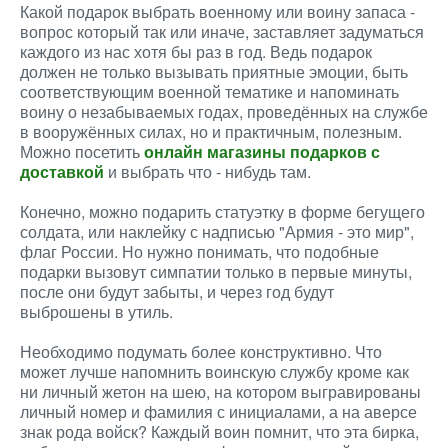
Какой подарок выбрать военному или воину запаса -
вопрос который так или иначе, заставляет задуматься
каждого из нас хотя бы раз в год. Ведь подарок
должен не только вызывать приятные эмоции, быть
соответствующим военной тематике и напоминать
воину о незабываемых годах, проведённых на службе
в вооружённых силах, но и практичным, полезным.
Можно посетить
онлайн магазины подарков с
доставкой
и выбрать что - нибудь там.
Конечно, можно подарить статуэтку в форме бегущего
солдата, или наклейку с надписью "Армия - это мир",
флаг России. Но нужно понимать, что подобные
подарки вызовут симпатии только в первые минуты,
после они будут забыты, и через год будут
выброшены в утиль.
Необходимо подумать более конструктивно. Что
может лучше напомнить воинскую службу кроме как
ни личный жетон на шею, на котором выгравированы
личный номер и фамилия с инициалами, а на аверсе
знак рода войск? Каждый воин помнит, что эта бирка,