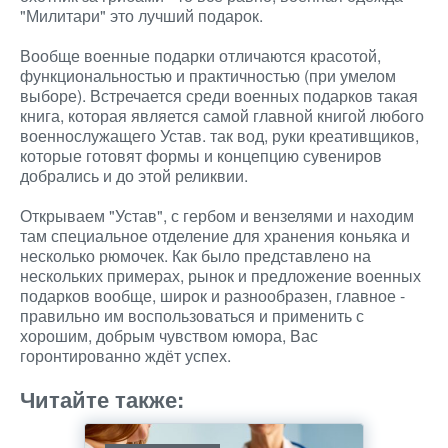
"Милитари" это лучший подарок.
Вообще военные подарки отличаются красотой,
функциональностью и практичностью (при умелом
выборе). Встречается среди военных подарков такая
книга, которая является самой главной книгой любого
военнослужащего Устав. так вод, руки креативщиков,
которые готовят формы и концепцию сувениров
добрались и до этой реликвии.
Открываем "Устав", с гербом и вензелями и находим
там специальное отделение для хранения коньяка и
несколько рюмочек. Как было представлено на
нескольких примерах, рынок и предложение военных
подарков вообще, широк и разнообразен, главное -
правильно им воспользоваться и применить с
хорошим, добрым чувством юмора, Вас
горонтированно ждёт успех.
Читайте также: