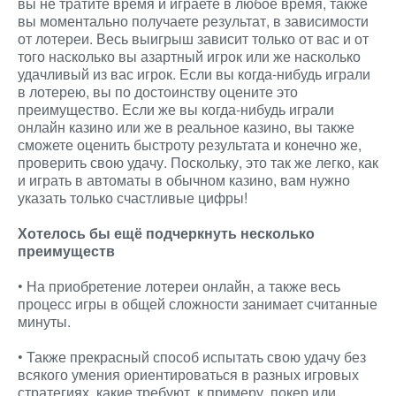
вы не тратите время и играете в любое время, также
вы моментально получаете результат, в зависимости
от лотереи. Весь выигрыш зависит только от вас и от
того насколько вы азартный игрок или же насколько
удачливый из вас игрок. Если вы когда-нибудь играли
в лотерею, вы по достоинству оцените это
преимущество. Если же вы когда-нибудь играли
онлайн казино или же в реальное казино, вы также
сможете оценить быстроту результата и конечно же,
проверить свою удачу. Поскольку, это так же легко, как
и играть в автоматы в обычном казино, вам нужно
указать только счастливые цифры!
Хотелось бы ещё подчеркнуть несколько
преимуществ
• На приобретение лотереи онлайн, а также весь
процесс игры в общей сложности занимает считанные
минуты.
• Также прекрасный способ испытать свою удачу без
всякого умения ориентироваться в разных игровых
стратегиях, какие требуют, к примеру, покер или