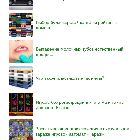
Выбор букмекерской конторы рейтинг и
помощь
Выпадение молочных зубов естественный
процесс
Что такое пластиковые паллеты?
Играть без регистрации в книга Ра и тайны
древнего Египта
Захватывающие приключения в виртуальном
гараже игровой автомат «Гараж»