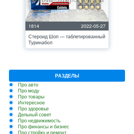
1814
2022-05-27
Стероид Шоп — таблетированный
Туринабол
РАЗДЕЛЫ
Про авто
Про моду
Про товары
Интересное
Про здоровье
Дельный совет
Про недвижимость
Про финансы и бизнес
Про стройку и ремонт