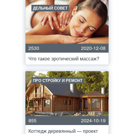
ДЕЛЬНЫЙ СОВЕТ
2530
2020-12-08
Что такое эротический массаж?
ПРО СТРОЙКУ И РЕМОНТ
855
2024-10-19
Коттедж деревянный — проект