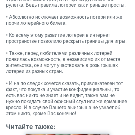
рулетка. Ведь правила лотереи как и раньше просты.
• Абсолютно исключает возможность потери или же
порчи лотерейного билета.
• Ко всему этому развитие лотереи в интернет
пространстве позволило раскрыть границы для игры.
• Также, перед любителями различных лотерей
появилась возможность, в независимо их от места
жительства, они могут участвовать в розыгрышах
лотереи из разных стран.
• И на по следок хочется сказать, привлекателен тот
факт, что покупка и участие конфиденциальны , то
есть вас никто не знает и не видит, также вам не
нужно покидать свой офисный стул или же домашнее
кресло. И в случае Вашего выигрыша не узнает об
этом никто, кроме Вас конечно!
Читайте также: