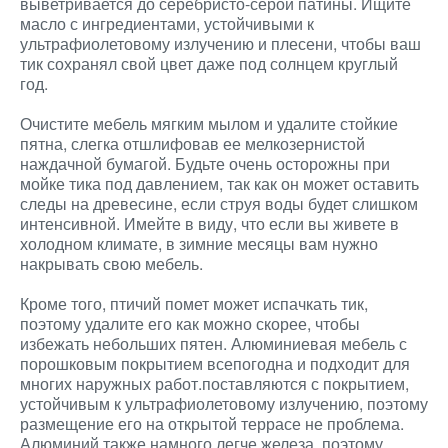
выветривается до серебристо-серой патины. Ищите
масло с ингредиентами, устойчивыми к
ультрафиолетовому излучению и плесени, чтобы ваш
тик сохранял свой цвет даже под солнцем круглый
год.
Очистите мебель мягким мылом и удалите стойкие
пятна, слегка отшлифовав ее мелкозернистой
наждачной бумагой. Будьте очень осторожны при
мойке тика под давлением, так как он может оставить
следы на древесине, если струя воды будет слишком
интенсивной. Имейте в виду, что если вы живете в
холодном климате, в зимние месяцы вам нужно
накрывать свою мебель.
Кроме того, птичий помет может испачкать тик,
поэтому удалите его как можно скорее, чтобы
избежать небольших пятен. Алюминиевая мебель с
порошковым покрытием всепогодна и подходит для
многих наружных работ.поставляются с покрытием,
устойчивым к ультрафиолетовому излучению, поэтому
размещение его на открытой террасе не проблема.
Алюминий также намного легче железа, поэтому