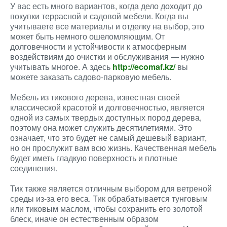
У вас есть много вариантов, когда дело доходит до
покупки террасной и садовой мебели. Когда вы
учитываете все материалы и отделку на выбор, это
может быть немного ошеломляющим. От
долговечности и устойчивости к атмосферным
воздействиям до очистки и обслуживания — нужно
учитывать многое. А здесь
http://ecomaf.kz/
вы
можете заказать садово-парковую мебель.
Мебель из тикового дерева, известная своей
классической красотой и долговечностью, является
одной из самых твердых доступных пород дерева,
поэтому она может служить десятилетиями. Это
означает, что это будет не самый дешевый вариант,
но он прослужит вам всю жизнь. Качественная мебель
будет иметь гладкую поверхность и плотные
соединения.
Тик также является отличным выбором для ветреной
среды из-за его веса. Тик обрабатывается тунговым
или тиковым маслом, чтобы сохранить его золотой
блеск, иначе он естественным образом