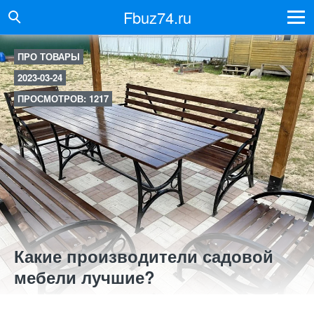
Fbuz74.ru
ПРО ТОВАРЫ
2023-03-24
ПРОСМОТРОВ: 1217
Какие производители садовой
мебели лучшие?