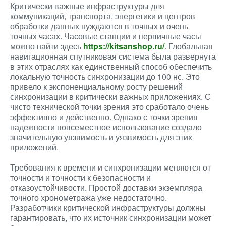
Критически важные инфраструктуры для
коммуникаций, транспорта, энергетики и центров
обработки данных нуждаются в точных и очень
точных часах. Часовые станции и первичные часы
можно найти здесь
https://kitsanshop.ru/
. Глобальная
навигационная спутниковая система была развернута
в этих отраслях как единственный способ обеспечить
локальную точность синхронизации до 100 нс. Это
привело к экспоненциальному росту решений
синхронизации в критически важных приложениях. С
чисто технической точки зрения это сработало очень
эффективно и действенно. Однако с точки зрения
надежности повсеместное использование создало
значительную уязвимость и уязвимость для этих
приложений.
Требования к времени и синхронизации меняются от
точности и точности к безопасности и
отказоустойчивости. Простой доставки экземпляра
точного хронометража уже недостаточно.
Разработчики критической инфраструктуры должны
гарантировать, что их источник синхронизации может