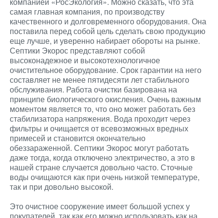
компанией «РосЭкология». Можно сказать, что эта
самая главная компания, по производству
качественного и долговременного оборудования. Она
поставила перед собой цель сделать свою продукцию
еще лучше, и уверенно набирает обороты на рынке.
Септики Экорос представляют собой
высоконадежное и высокотехнологичное
очистительное оборудование. Срок гарантии на него
составляет не менее пятидесяти лет стабильного
обслуживания. Работа очистки базирована на
принципе биологического окисления. Очень важным
моментом является то, что оно может работать без
стабилизатора напряжения. Вода проходит через
фильтры и очищается от всевозможных вредных
примесей и становится окончательно
обеззараженной. Септики Экорос могут работать
даже тогда, когда отключено электричество, а это в
нашей стране случается довольно часто. Сточные
воды очищаются как при очень низкой температуре,
так и при довольно высокой.
Это очистное сооружение имеет большой успех у
покупателей, так как его можно использовать как на