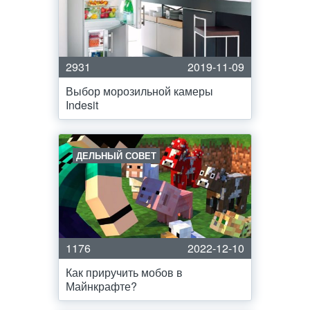
2931
2019-11-09
Выбор морозильной камеры
Indesit
ДЕЛЬНЫЙ СОВЕТ
1176
2022-12-10
Как приручить мобов в
Майнкрафте?