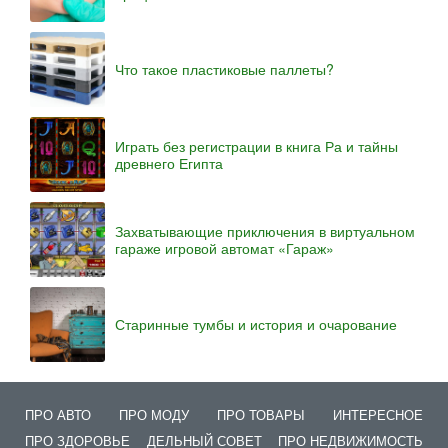
Что такое пластиковые паллеты?
Играть без регистрации в книга Ра и тайны
древнего Египта
Захватывающие приключения в виртуальном
гараже игровой автомат «Гараж»
Старинные тумбы и история и очарование
ПРО АВТО
ПРО МОДУ
ПРО ТОВАРЫ
ИНТЕРЕСНОЕ
ПРО ЗДОРОВЬЕ
ДЕЛЬНЫЙ СОВЕТ
ПРО НЕДВИЖИМОСТЬ