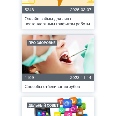
5248
2025-03-07
Онлайн-займы для лиц с
нестандартным графиком работы
ПРО ЗДОРОВЬЕ
1109
2023-11-14
Способы отбеливания зубов
ДЕЛЬНЫЙ СОВЕТ