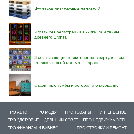
Что такое пластиковые паллеты?
Играть без регистрации в книга Ра и тайны
древнего Египта
Захватывающие приключения в виртуальном
гараже игровой автомат «Гараж»
Старинные тумбы и история и очарование
ПРО АВТО
ПРО МОДУ
ПРО ТОВАРЫ
ИНТЕРЕСНОЕ
ПРО ЗДОРОВЬЕ
ДЕЛЬНЫЙ СОВЕТ
ПРО НЕДВИЖИМОСТЬ
ПРО ФИНАНСЫ И БИЗНЕС
ПРО СТРОЙКУ И РЕМОНТ