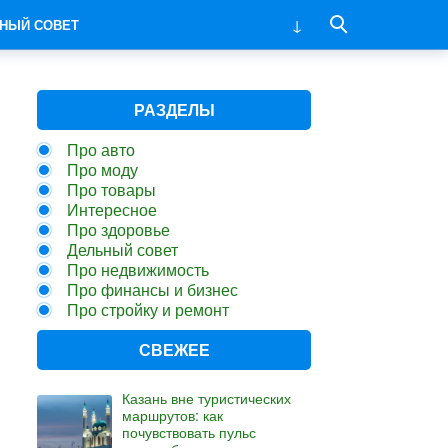
НЫЙ СОВЕТ
РАЗДЕЛЫ
Про авто
Про моду
Про товары
Интересное
Про здоровье
Дельный совет
Про недвижимость
Про финансы и бизнес
Про стройку и ремонт
СВЕЖЕЕ
Казань вне туристических
маршрутов: как
почувствовать пульс