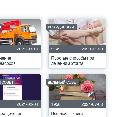
О
ПРО ЗДОРОВЬЕ
2021-03-19
2149
2020-11-29
нение
Простые способы при
насосов
лечении артрита
 СОВЕТ
ДЕЛЬНЫЙ СОВЕТ
2021-02-04
1956
2021-07-08
кое целевая
Все любят книги