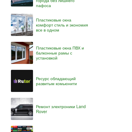
города без лишнего
пафоса
Пластиковые окна
комфорт стиль и экономия
все в одном
Пластиковые окна ПВХ и
балконные рамы с
установкой
Ресурс обладающий
развитым комьюнити
Ремонт электроники Land
Rover