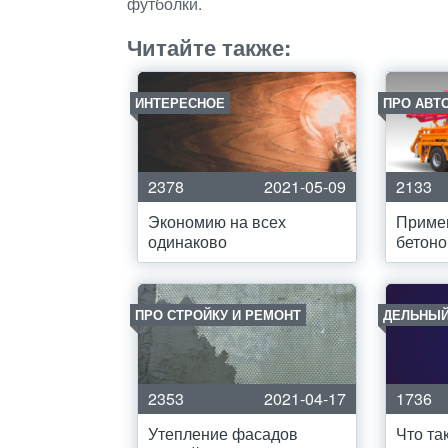
футболки.
Читайте также:
ИНТЕРЕСНОЕ
ПРО АВТ
2378
2021-05-09
2133
Экономию на всех
Приме
одинаково
бетоно
ПРО СТРОЙКУ И РЕМОНТ
ДЕЛЬНЫЙ
2353
2021-04-17
1736
Утепление фасадов
Что та