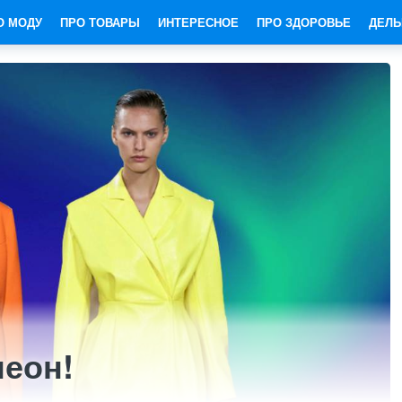
О МОДУ
ПРО ТОВАРЫ
ИНТЕРЕСНОЕ
ПРО ЗДОРОВЬЕ
ДЕЛЬ
неон!