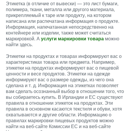
Этикетка (в отличие от вывески) — это лист бумаги,
полимера, ткани, металла или другого материала,
прикрепляемый к таре или продукту, на котором
написана или распечатана информация о продукте.
Информация, напечатанная непосредственно на
контейнере или изделии, также может считаться
маркировкой. А
услуги маркировки товара
можно
найти здесь.
Этикетки на продуктах и ​​товарах информируют вас о
характеристиках товара или предмета. Например,
этикетки на продуктах информируют вас о пищевой
ценности и весе продуктов. Этикетки на одежде
информируют вас о размере одежды, из чего она
сделана и т. д. Информация на этикетках позволяет
вам сделать осознанный выбор в отношении того, что
вы собираетесь купить. В Ирландии и ЕС существуют
правила в отношении этикеток на продуктах. Эти
правила в основном касаются текстиля и обуви, хотя
охватываются и другие области. Информацию о
правилах маркировки пищевых продуктов можно
найти на веб-сайте Комиссии ЕС и на веб-сайте