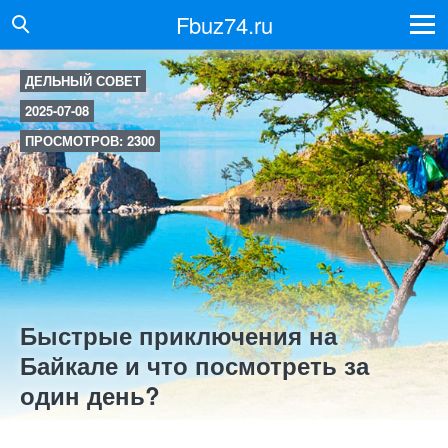
Fbuz74.ru
ДЕЛЬНЫЙ СОВЕТ
2025-07-08
ПРОСМОТРОВ: 2300
Быстрые приключения на
Байкале и что посмотреть за
один день?