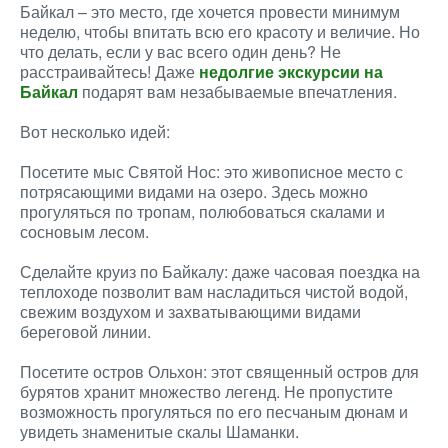
Байкал – это место, где хочется провести минимум
неделю, чтобы впитать всю его красоту и величие. Но
что делать, если у вас всего один день? Не
расстраивайтесь! Даже
недолгие экскурсии на
Байкал
подарят вам незабываемые впечатления.
Вот несколько идей:
Посетите мыс Святой Нос: это живописное место с
потрясающими видами на озеро. Здесь можно
прогуляться по тропам, полюбоваться скалами и
сосновым лесом.
Сделайте круиз по Байкалу: даже часовая поездка на
теплоходе позволит вам насладиться чистой водой,
свежим воздухом и захватывающими видами
береговой линии.
Посетите остров Ольхон: этот священный остров для
бурятов хранит множество легенд. Не пропустите
возможность прогуляться по его песчаным дюнам и
увидеть знаменитые скалы Шаманки.