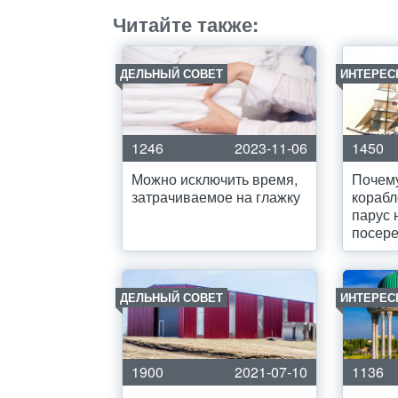
Читайте также:
ДЕЛЬНЫЙ СОВЕТ
ИНТЕРЕС
1246
2023-11-06
1450
Можно исключить время,
Почему
затрачиваемое на глажку
кораб
парус 
посер
ДЕЛЬНЫЙ СОВЕТ
ИНТЕРЕС
1900
2021-07-10
1136