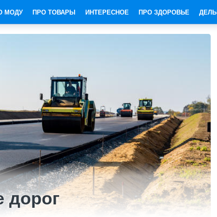
О МОДУ
ПРО ТОВАРЫ
ИНТЕРЕСНОЕ
ПРО ЗДОРОВЬЕ
ДЕЛЬ
 дорог