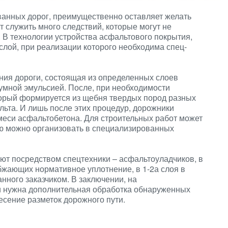
ванных дорог, преимущественно оставляет желать
т служить много следствий, которые могут не
. В технологии устройства асфальтового покрытия,
лой, при реализации которого необходима спец-
ания дороги, состоящая из определенных слоев
умной эмульсией. После, при необходимости
орый формируется из щебня твердых пород разных
льта. И лишь после этих процедур, дорожники
меси асфальтобетона. Для строительных работ может
ую можно организовать в специализированных
т посредством спецтехники – асфальтоуладчиков, в
абжающих нормативное уплотнение, в 1-2а слоя в
нного заказчиком. В заключении, на
 нужна дополнительная обработка обнаруженных
есение разметок дорожного пути.