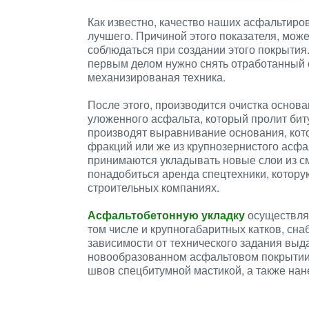
Как известно, качество наших асфальтиро
лучшего. Причиной этого показателя, може
соблюдаться при создании этого покрытия
первым делом нужно снять отработанный с
механизированая техника.
После этого, производится очистка основ
уложенного асфальта, который пролит бит
производят выравнивание основания, кот
фракций или же из крупнозернистого асфа
принимаются укладывать новые слои из с
понадобиться аренда спецтехники, котор
строительных компаниях.
Асфальтобетонную укладку
осуществляю
том числе и крупногабаритных катков, сн
зависимости от технического задания выда
новообразованном асфальтовом покрытии
швов спецбитумной мастикой, а также нан