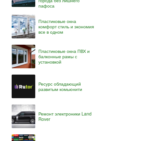
города без лишнего
пафоса
Пластиковые окна
комфорт стиль и экономия
все в одном
Пластиковые окна ПВХ и
балконные рамы с
установкой
Ресурс обладающий
развитым комьюнити
Ремонт электроники Land
Rover