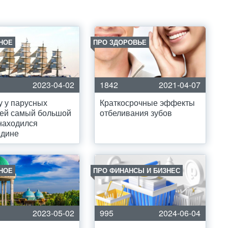
НОЕ
ПРО ЗДОРОВЬЕ
2023-04-02
1842
2021-04-07
 у парусных
Краткосрочные эффекты
лей самый большой
отбеливания зубов
находился
едине
НОЕ
ПРО ФИНАНСЫ И БИЗНЕС
2023-05-02
995
2024-06-04