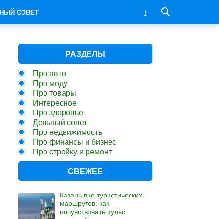
НЫЙ СОВЕТ
РАЗДЕЛЫ
Про авто
Про моду
Про товары
Интересное
Про здоровье
Дельный совет
Про недвижимость
Про финансы и бизнес
Про стройку и ремонт
СВЕЖЕЕ
Казань вне туристических
маршрутов: как
почувствовать пульс