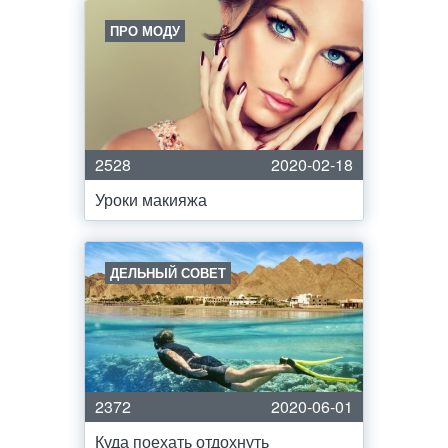
ПРО МОДУ
2528
2020-02-18
Уроки макияжа
ДЕЛЬНЫЙ СОВЕТ
2372
2020-06-01
Куда поехать отдохнуть