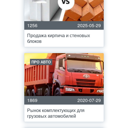
1256
2025-05-29
Продажа кирпича и стеновых
блоков
ПРО АВТО
1869
2020-07-29
Рынок комплектующих для
грузовых автомобилей