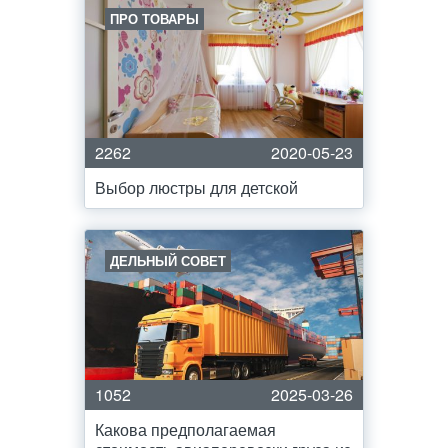
ПРО ТОВАРЫ
2262
2020-05-23
Выбор люстры для детской
ДЕЛЬНЫЙ СОВЕТ
1052
2025-03-26
Какова предполагаемая