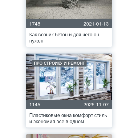
1748
2021-01-13
Как возник бетон и для чего он
нужен
ПРО СТРОЙКУ И РЕМОНТ
1145
2025-11-07
Пластиковые окна комфорт стиль
и экономия все в одном