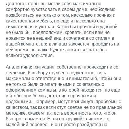
Для того, чтобы вы могли себя максимально
комфортно чувствовать в своем доме, необходимо
позаботиться не только о том, насколько прочная и
качественная мебель, но еще и насколько она
симпатичная и уютная. Какой бы прочной и удобной
не была бы, предположим, кровать, если вам не
нравится ее внешний вид и сочетание со стилем в
вашей комнате, вряд ли вам захочется проводить на
ней время, вы даже будете ложиться спать без
всякого удовольствия.
Аналогичная ситуация, собственно, происходит и со
стульями. К выбору стульев следует отнестись
максимально ответственно и внимательно, чтобы они
не только были симпатичными и сочетались с
оформлением комнаты, в которой находятся, но еще
и чтобы они были достаточно прочными и
надежными. Например, могут возникнуть проблемы с
качеством, так как если стул сделан не по правильной
методике, скажем так, есть вероятность того, что он
быстро сломается. Если он хрупкий слишком, то
малейший перевес - и он просто разойдется на